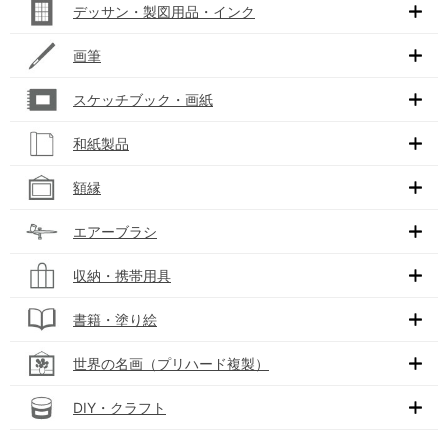
デッサン・製図用品・インク
画筆
スケッチブック・画紙
和紙製品
額縁
エアーブラシ
収納・携帯用具
書籍・塗り絵
世界の名画（プリハード複製）
DIY・クラフト