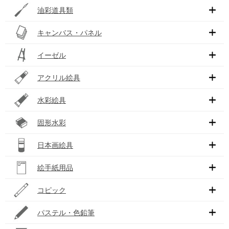
油彩道具類
キャンバス・パネル
イーゼル
アクリル絵具
水彩絵具
固形水彩
日本画絵具
絵手紙用品
コピック
パステル・色鉛筆