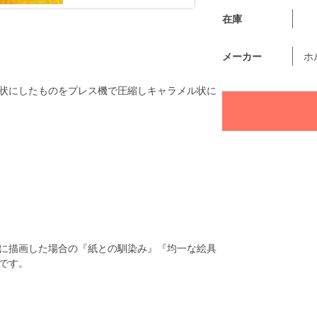
在庫
メーカー
ホ
状にしたものをプレス機で圧縮しキャラメル状に
に描画した場合の『紙との馴染み』『均一な絵具
です。