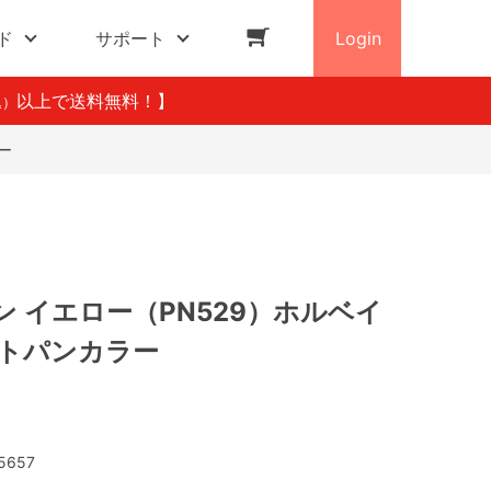
ド
サポート
Login
以上で送料無料！】
込）
ー
 イエロー（PN529）ホルベイ
ストパンカラー
5657