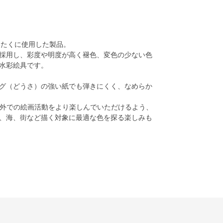
いたくに使用した製品。
採用し、彩度や明度が高く褪色、変色の少ない色
水彩絵具です。
グ（どうさ）の強い紙でも弾きにくく、なめらか
屋外での絵画活動をより楽しんでいただけるよう、
、海、街など描く対象に最適な色を探る楽しみも