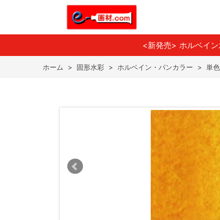
<新発売> ホルベイ
ホーム
>
固形水彩
>
ホルベイン・パンカラー
>
単色