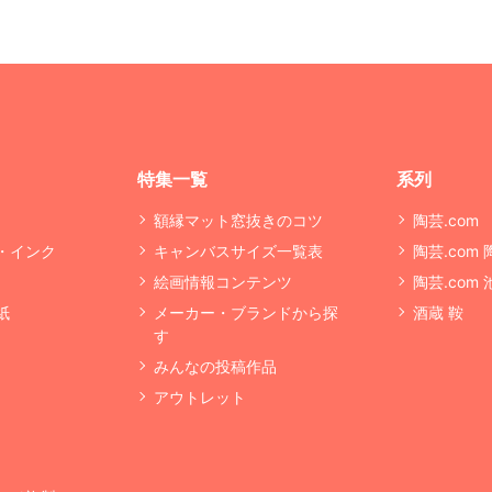
特集一覧
系列
額縁マット窓抜きのコツ
陶芸.com
・インク
キャンバスサイズ一覧表
陶芸.com
絵画情報コンテンツ
陶芸.com
紙
メーカー・ブランドから探
酒蔵 鞍
す
みんなの投稿作品
アウトレット