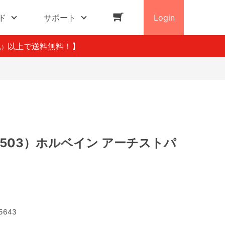
ド
サポート
Login
以上で送料無料！】
込）
503）ホルベイン アーチストパ
5643