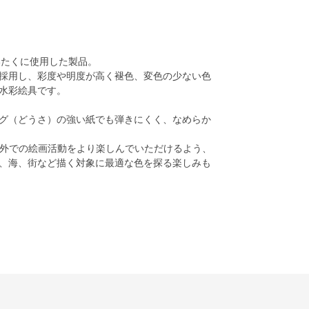
いたくに使用した製品。
採用し、彩度や明度が高く褪色、変色の少ない色
水彩絵具です。
グ（どうさ）の強い紙でも弾きにくく、なめらか
屋外での絵画活動をより楽しんでいただけるよう、
、海、街など描く対象に最適な色を探る楽しみも