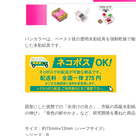
パンカラーは、ペースト状の透明水彩絵具を強制乾燥で板
した水彩絵具です。
固形にした状態での『水溶けの良さ』、市販の高級水彩紙
の伸び』『発色の鮮やかさ』など、研究開発を重ねた商品
サイズ：約15mm×12mm（ハーフサイズ）
シリーズ：B