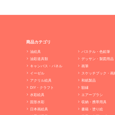
商品カテゴリ
油絵具
パステル・色鉛筆
油彩道具類
デッサン・製図用品
キャンバス・パネル
画筆
イーゼル
スケッチブック・画
アクリル絵具
和紙製品
DIY・クラフト
額縁
水彩絵具
エアーブラシ
固形水彩
収納・携帯用具
日本画絵具
書籍・塗り絵