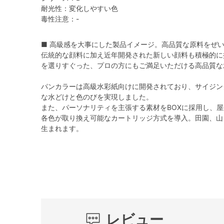
耐光性：変化しやすい色
毒性注意：-
■ 高級感を大事にした製品イメージ。高品質な原料をぜ
伝統的な顔料に加え近年開発された新しい顔料も積極的に
を選りすぐった、プロの方にもご満足いただける高品質な
パンカラーは高級水彩紙向けに開発されており、サイジン
な水どけと色のびを実現しました。
また、パーソナリティを主張する素材をBOXに採用し、
各色が取り換え可能なカートリッジ方式を導入。田園、山
生まれます。
レビュー