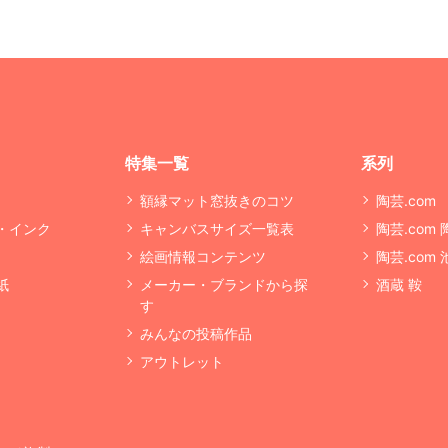
特集一覧
系列
額縁マット窓抜きのコツ
陶芸.com
・インク
キャンバスサイズ一覧表
陶芸.com
絵画情報コンテンツ
陶芸.com
紙
メーカー・ブランドから探
酒蔵 鞍
す
みんなの投稿作品
アウトレット