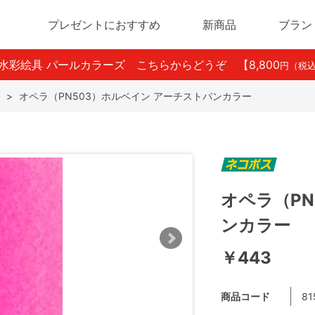
プレゼントにおすすめ
新商品
ブラン
ン水彩絵具 パールカラーズ こちらからどうぞ
【8,800
円（税
>
オペラ（PN503）ホルベイン アーチストパンカラー
オペラ（PN
ンカラー
￥443
商品コード
81