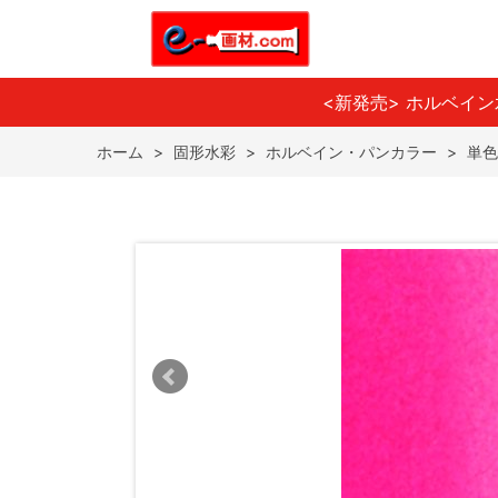
<新発売> ホルベイ
ホーム
>
固形水彩
>
ホルベイン・パンカラー
>
単色