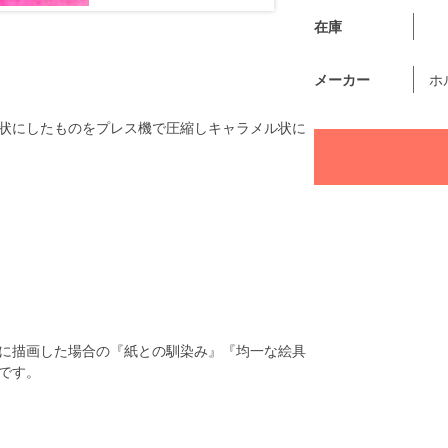
在庫
メーカー
ホ
状にしたものをプレス機で圧縮しキャラメル状に
に描画した場合の『紙との馴染み』『均一な絵具
です。