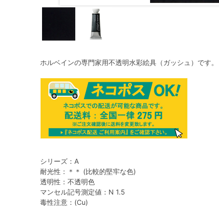
ホルベインの専門家用不透明水彩絵具（ガッシュ）です。
シリーズ：A
耐光性：＊＊ (比較的堅牢な色)
透明性：不透明色
マンセル記号測定値：N 1.5
毒性注意：(Cu)