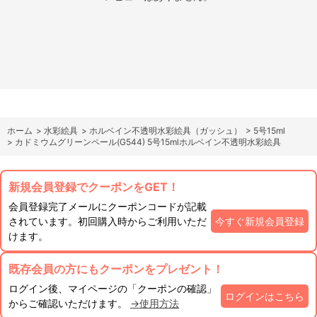
ホーム
>
水彩絵具
>
ホルベイン不透明水彩絵具（ガッシュ）
>
5号15ml
>
カドミウムグリーンペール(G544) 5号15mlホルベイン不透明水彩絵具
新規会員登録でクーポンをGET！
会員登録完了メールにクーポンコードが記載
されています。初回購入時からご利用いただ
今すぐ新規会員登録
けます。
既存会員の方にもクーポンをプレゼント！
ログイン後、マイページの「クーポンの確認」
ログインはこちら
からご確認いただけます。
→使用方法