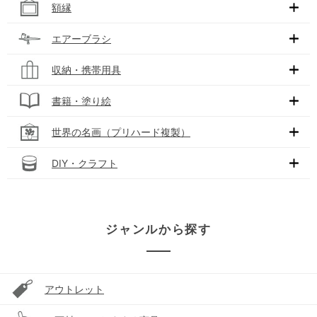
額縁
エアーブラシ
収納・携帯用具
書籍・塗り絵
世界の名画（プリハード複製）
DIY・クラフト
ジャンルから探す
アウトレット