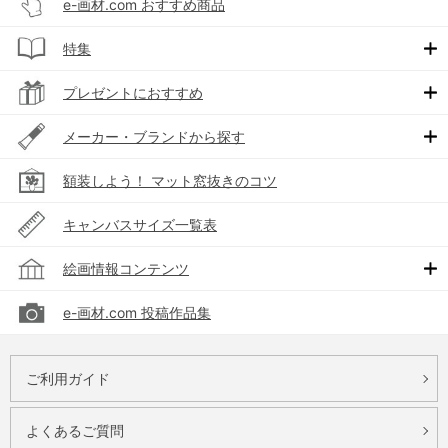
e-画材.com おすすめ商品
特集
プレゼントにおすすめ
メーカー・ブランドから探す
額装しよう！ マット窓抜きのコツ
キャンバスサイズ一覧表
絵画情報コンテンツ
e-画材.com 投稿作品集
ご利用ガイド
よくあるご質問