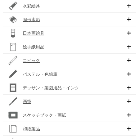
水彩絵具
固形水彩
日本画絵具
絵手紙用品
コピック
パステル・色鉛筆
デッサン・製図用品・インク
画筆
スケッチブック・画紙
和紙製品