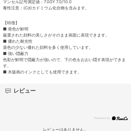
マンセル記号測定値：7.0GY 7.0/10.0
毒性注意：(Cd)カドミウム化合物を含みます。
【特徴】
■ 発色が鮮明
厳選された顔料の美しさがそのまま画面に表現できます。
■ 優れた耐光性
退色の少ない優れた顔料を多く使用しています。
■ 強い隠蔽力
色彩が鮮明で隠蔽力が強いので、下の色をおおい隠す表現ができま
す。
■ 木版画のインクとしても使用できます。
レビュー
レビューはありません。