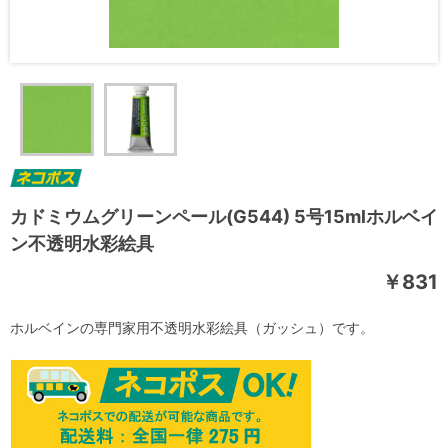
カドミウムグリーンペール(G544) 5号15mlホルベイ
ン不透明水彩絵具
￥831
ホルベインの専門家用不透明水彩絵具（ガッシュ）です。