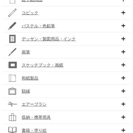
コピック
パステル・色鉛筆
デッサン・製図用品・インク
画筆
スケッチブック・画紙
和紙製品
額縁
エアーブラシ
収納・携帯用具
書籍・塗り絵