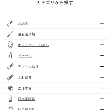
カテゴリから探す
油絵具
油彩道具類
キャンバス・パネル
イーゼル
アクリル絵具
水彩絵具
固形水彩
日本画絵具
絵手紙用品