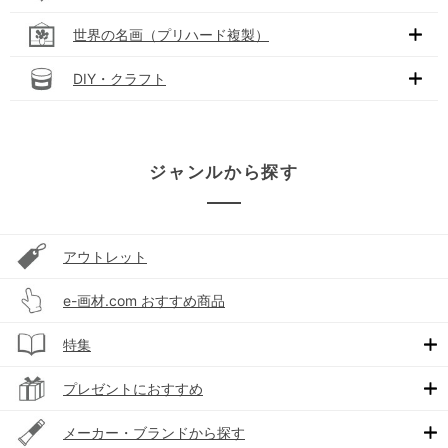
世界の名画（プリハード複製）
DIY・クラフト
ジャンルから探す
アウトレット
e-画材.com おすすめ商品
特集
プレゼントにおすすめ
メーカー・ブランドから探す