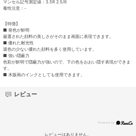
マンセル記号測定値：3.5R 2.5/6
毒性注意：-
【特徴】
■ 発色が鮮明
厳選された顔料の美しさがそのまま画面に表現できます。
■ 優れた耐光性
退色の少ない優れた顔料を多く使用しています。
■ 強い隠蔽力
色彩が鮮明で隠蔽力が強いので、下の色をおおい隠す表現ができま
す。
■ 木版画のインクとしても使用できます。
レビュー
レビューはありません。