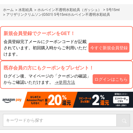
ホーム
>
水彩絵具
>
ホルベイン不透明水彩絵具（ガッシュ）
>
5号15ml
>
アリザリンクリムソン(G501) 5号15mlホルベイン不透明水彩絵具
新規会員登録でクーポンをGET！
会員登録完了メールにクーポンコードが記載
されています。初回購入時からご利用いただ
今すぐ新規会員登録
けます。
既存会員の方にもクーポンをプレゼント！
ログイン後、マイページの「クーポンの確認」
ログインはこちら
からご確認いただけます。
→使用方法
キーワードから探す