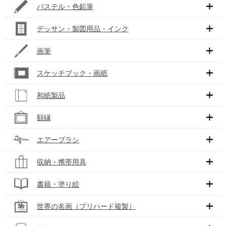
パステル・色鉛筆
デッサン・製図用品・インク
画筆
スケッチブック・画紙
和紙製品
額縁
エアーブラシ
収納・携帯用具
書籍・塗り絵
世界の名画（プリハード複製）