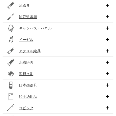
油絵具
油彩道具類
キャンバス・パネル
イーゼル
アクリル絵具
水彩絵具
固形水彩
日本画絵具
絵手紙用品
コピック