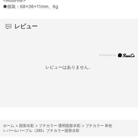
●個装：68×36×11mm、6g
レビュー
レビューはありません。
ホーム
>
固形水彩
>
プチカラー 透明固形水彩
>
プチカラー 単色
>
パールパープル（285）プチカラー固形水彩