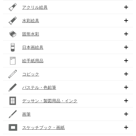
アクリル絵具
水彩絵具
固形水彩
日本画絵具
絵手紙用品
コピック
パステル・色鉛筆
デッサン・製図用品・インク
画筆
スケッチブック・画紙