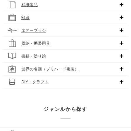
和紙製品
額縁
エアーブラシ
収納・携帯用具
書籍・塗り絵
世界の名画（プリハード複製）
DIY・クラフト
ジャンルから探す