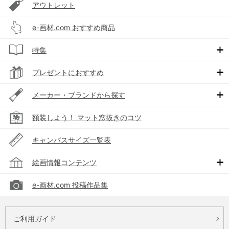
アウトレット
e-画材.com おすすめ商品
特集
プレゼントにおすすめ
メーカー・ブランドから探す
額装しよう！ マット窓抜きのコツ
キャンバスサイズ一覧表
絵画情報コンテンツ
e-画材.com 投稿作品集
ご利用ガイド