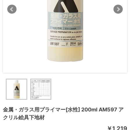
金属・ガラス用プライマー[水性] 200ml AM597 ア
クリル絵具下地材
￥1,219