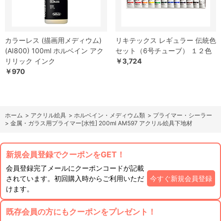
カラーレス (描画用メディウム)
リキテックス レギュラー 伝統色
(AI800) 100ml ホルベイン アク
セット（6号チューブ） １２色
リリック インク
￥3,724
￥970
ホーム
>
アクリル絵具
>
ホルベイン・メディウム類
>
プライマー・シーラー
>
金属・ガラス用プライマー[水性] 200ml AM597 アクリル絵具下地材
新規会員登録でクーポンをGET！
会員登録完了メールにクーポンコードが記載
されています。初回購入時からご利用いただ
今すぐ新規会員登録
けます。
既存会員の方にもクーポンをプレゼント！