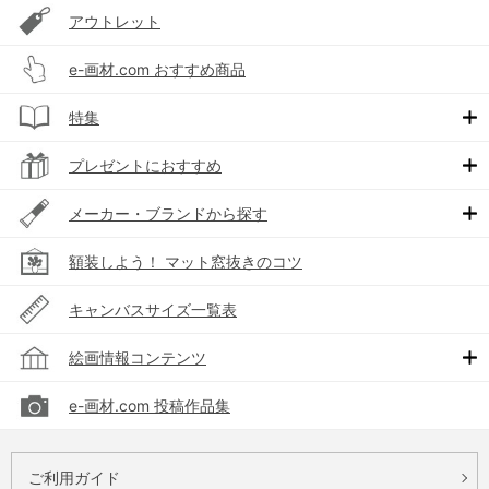
アウトレット
e-画材.com おすすめ商品
特集
プレゼントにおすすめ
メーカー・ブランドから探す
額装しよう！ マット窓抜きのコツ
キャンバスサイズ一覧表
絵画情報コンテンツ
e-画材.com 投稿作品集
ご利用ガイド