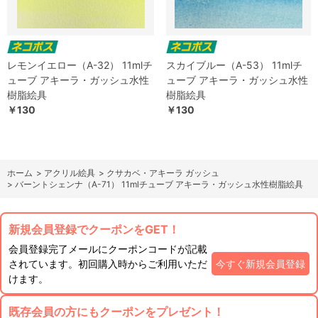
レモンイエロー（A-32） 11mlチ
スカイブルー（A-53） 11mlチ
ューブ アキーラ・ガッシュ水性
ューブ アキーラ・ガッシュ水性
樹脂絵具
樹脂絵具
￥130
￥130
ホーム
>
アクリル絵具
>
クサカベ・アキーラ ガッシュ
>
バーントシェンナ（A-71） 11mlチューブ アキーラ・ガッシュ水性樹脂絵具
新規会員登録でクーポンをGET！
会員登録完了メールにクーポンコードが記載
されています。初回購入時からご利用いただ
今すぐ新規会員登録
けます。
既存会員の方にもクーポンをプレゼント！