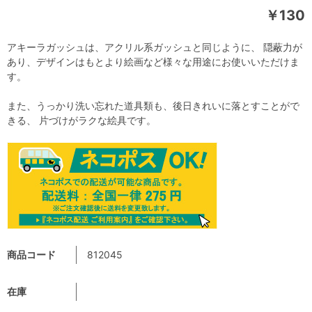
￥130
アキーラガッシュは、アクリル系ガッシュと同じように、 隠蔽力が
あり、デザインはもとより絵画など様々な用途にお使いいただけま
す。
また、うっかり洗い忘れた道具類も、後日きれいに落とすことがで
きる、 片づけがラクな絵具です。
商品コード
812045
在庫