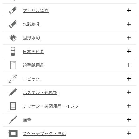
アクリル絵具
水彩絵具
固形水彩
日本画絵具
絵手紙用品
コピック
パステル・色鉛筆
デッサン・製図用品・インク
画筆
スケッチブック・画紙