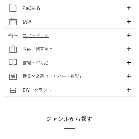
和紙製品
額縁
エアーブラシ
収納・携帯用具
書籍・塗り絵
世界の名画（プリハード複製）
DIY・クラフト
ジャンルから探す