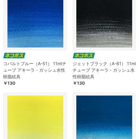
コバルトブルー（A-51） 11mlチ
ジェットブラック（A-81） 11ml
ューブ アキーラ・ガッシュ水性
チューブ アキーラ・ガッシュ水
樹脂絵具
性樹脂絵具
￥130
￥130