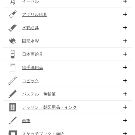
イーゼル
アクリル絵具
水彩絵具
固形水彩
日本画絵具
絵手紙用品
コピック
パステル・色鉛筆
デッサン・製図用品・インク
画筆
スケッチブック・画紙