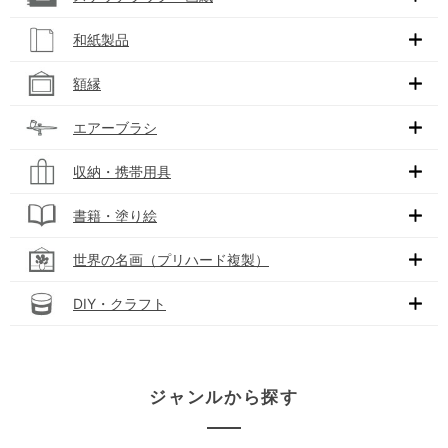
和紙製品
額縁
エアーブラシ
収納・携帯用具
書籍・塗り絵
世界の名画（プリハード複製）
DIY・クラフト
ジャンルから探す