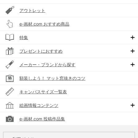
アウトレット
e-画材.com おすすめ商品
特集
プレゼントにおすすめ
メーカー・ブランドから探す
額装しよう！ マット窓抜きのコツ
キャンバスサイズ一覧表
絵画情報コンテンツ
e-画材.com 投稿作品集