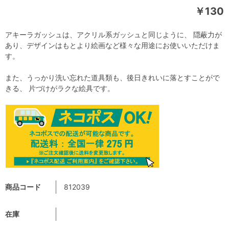
￥130
アキーラガッシュは、アクリル系ガッシュと同じように、 隠蔽力が
あり、デザインはもとより絵画など様々な用途にお使いいただけま
す。
また、うっかり洗い忘れた道具類も、後日きれいに落とすことがで
きる、 片づけがラクな絵具です。
商品コード
812039
在庫