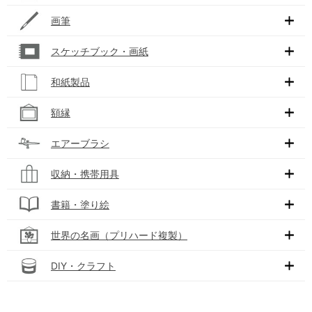
画筆
スケッチブック・画紙
和紙製品
額縁
エアーブラシ
収納・携帯用具
書籍・塗り絵
世界の名画（プリハード複製）
DIY・クラフト