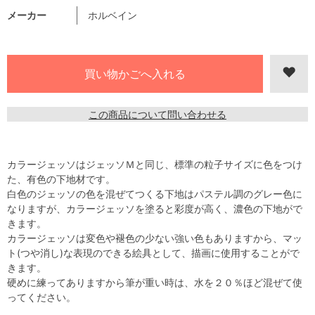
メーカー
ホルベイン
この商品について問い合わせる
カラージェッソはジェッソＭと同じ、標準の粒子サイズに色をつけ
た、有色の下地材です。
白色のジェッソの色を混ぜてつくる下地はパステル調のグレー色に
なりますが、カラージェッソを塗ると彩度が高く、濃色の下地がで
きます。
カラージェッソは変色や褪色の少ない強い色もありますから、マッ
ト(つや消し)な表現のできる絵具として、描画に使用することがで
きます。
硬めに練ってありますから筆が重い時は、水を２０％ほど混ぜて使
ってください。