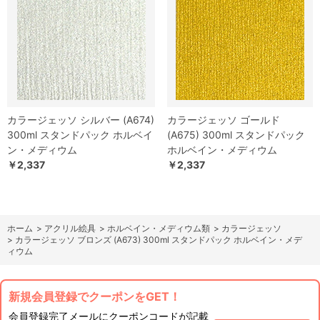
カラージェッソ シルバー (A674)
カラージェッソ ゴールド
300ml スタンドパック ホルベイ
(A675) 300ml スタンドパック
ン・メディウム
ホルベイン・メディウム
￥2,337
￥2,337
ホーム
>
アクリル絵具
>
ホルベイン・メディウム類
>
カラージェッソ
>
カラージェッソ ブロンズ (A673) 300ml スタンドパック ホルベイン・メデ
ィウム
新規会員登録でクーポンをGET！
会員登録完了メールにクーポンコードが記載