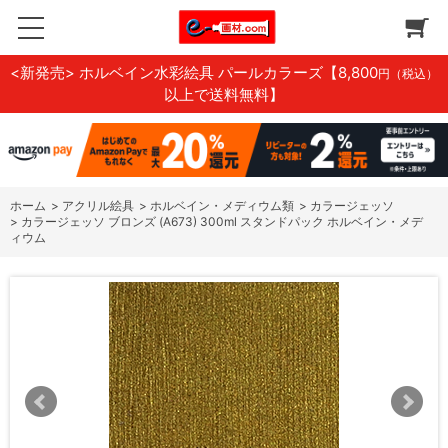
<新発売> ホルベイン水彩絵具 パールカラーズ
【8,800
円（税込）
以上で送料無料】
ホーム
>
アクリル絵具
>
ホルベイン・メディウム類
>
カラージェッソ
>
カラージェッソ ブロンズ (A673) 300ml スタンドパック ホルベイン・メデ
ィウム