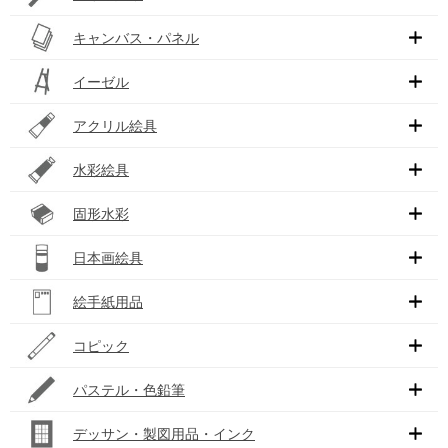
キャンバス・パネル
イーゼル
アクリル絵具
水彩絵具
固形水彩
日本画絵具
絵手紙用品
コピック
パステル・色鉛筆
デッサン・製図用品・インク