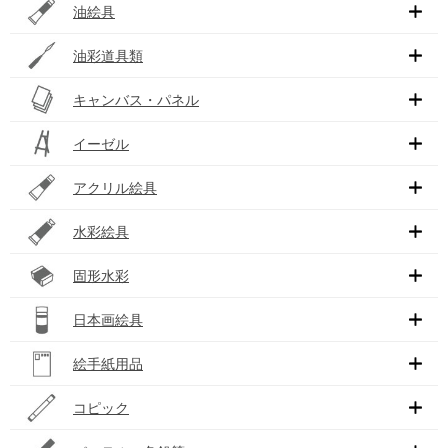
油絵具
油彩道具類
キャンバス・パネル
イーゼル
アクリル絵具
水彩絵具
固形水彩
日本画絵具
絵手紙用品
コピック