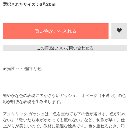
選択されたサイズ：6号20ml
この商品について問い合わせる
耐光性･･・･堅牢な色
鮮やかな色の表現に欠かさないガッシュ。 オペーク（不透明）の色
彩が明快な表現を生み出します。
アクリリック ガッシュは「色を重ねても下の色が溶けず、色が汚れ
ない」「乾いたら水がかかっても流れない」など、制作が早く、仕
上がりが美しいので、教材に最適な絵具です。色を重ねるとき、汚