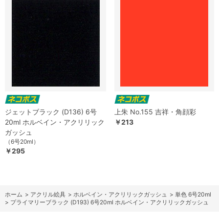
ジェットブラック (D136) 6号
上朱 No.155 吉祥・角顔彩
20ml ホルベイン・アクリリック
￥213
ガッシュ
（6号20ml）
￥295
ホーム
>
アクリル絵具
>
ホルベイン・アクリリックガッシュ
>
単色 6号20ml
>
プライマリーブラック (D193) 6号20ml ホルベイン・アクリリックガッシュ