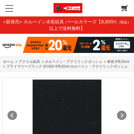
<新発売> ホルベイン水彩絵具 パールカラーズ
【8,800
円（税込）
以上で送料無料】
ホーム
>
アクリル絵具
>
ホルベイン・アクリリックガッシュ
>
単色 6号20ml
>
プライマリーブラック (D193) 6号20ml ホルベイン・アクリリックガッシュ