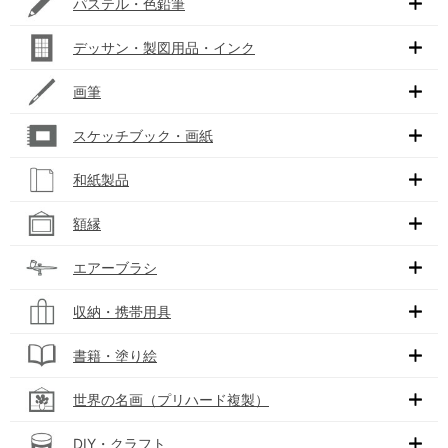
パステル・色鉛筆
デッサン・製図用品・インク
画筆
スケッチブック・画紙
和紙製品
額縁
エアーブラシ
収納・携帯用具
書籍・塗り絵
世界の名画（プリハード複製）
DIY・クラフト