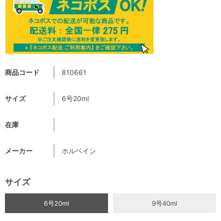
商品コード
810661
サイズ
6号20ml
在庫
メーカー
ホルベイン
サイズ
6号20ml
9号40ml