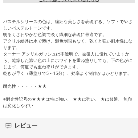
パステルシリーズの色は、繊細な美しさを表現する、ソフトでやさ
しいパステルトーンです。
明るくさわやかな色調で淡く繊細な表現に最適です。
アクリル絵具は水で溶け、混色制限もなく、乾くと強い耐水性にな
ります。
ターナー アクリルガッシュは不透明で、被覆力に優れていますか
ら、乾燥した濃い色の上にホワイトを重ね塗りしても、下の色がに
じまず、何度でも重ね塗りができます。
乾きが早く（薄塗りで5～15分）、効率よく制作がはかどります。
耐光性・・・・・★★
※耐光性記号の★★★は特に強い、 ★★は強い、 ★は普通、 無印
は変化しやすい
レビュー