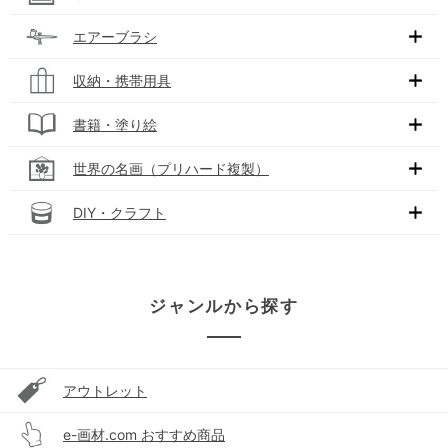
エアーブラシ
収納・携帯用具
書籍・塗り絵
世界の名画（プリハード複製）
DIY・クラフト
ジャンルから探す
アウトレット
e-画材.com おすすめ商品