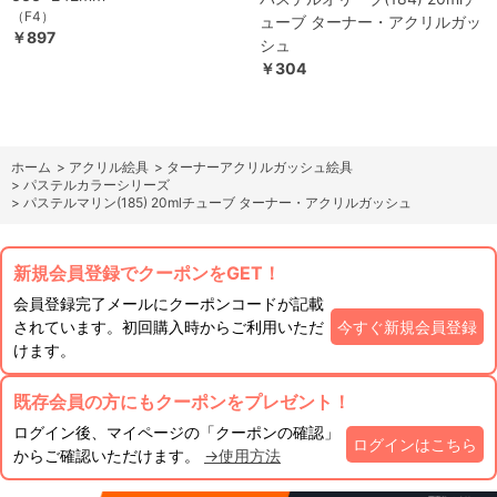
（F4）
ューブ ターナー・アクリルガッ
￥897
シュ
￥304
ホーム
>
アクリル絵具
>
ターナーアクリルガッシュ絵具
>
パステルカラーシリーズ
>
パステルマリン(185) 20mlチューブ ターナー・アクリルガッシュ
新規会員登録でクーポンをGET！
会員登録完了メールにクーポンコードが記載
されています。初回購入時からご利用いただ
今すぐ新規会員登録
けます。
既存会員の方にもクーポンをプレゼント！
ログイン後、マイページの「クーポンの確認」
ログインはこちら
からご確認いただけます。
→使用方法