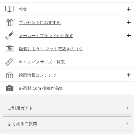
特集
プレゼントにおすすめ
メーカー・ブランドから探す
額装しよう！ マット窓抜きのコツ
キャンバスサイズ一覧表
絵画情報コンテンツ
e-画材.com 投稿作品集
ご利用ガイド
よくあるご質問