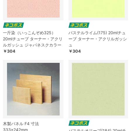
一斤染（いっこんぞめ325）
パステルライム(175) 20mlチュ
20mlチューブ ターナー・アクリ
ーブ ターナー・アクリルガッシ
ルガッシュ ジャパネスクカラー
ュ
￥304
￥304
木製パネル F4 寸法
333×242mm
パステルオリーブ(184) 20mlチ