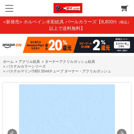
<新発売> ホルベイン水彩絵具 パールカラーズ
【8,800
円（税込）
以上で送料無料】
ホーム
>
アクリル絵具
>
ターナーアクリルガッシュ絵具
>
パステルカラーシリーズ
>
パステルマリン(185) 20mlチューブ ターナー・アクリルガッシュ