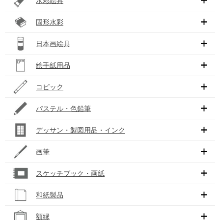
水彩絵具
固形水彩
日本画絵具
絵手紙用品
コピック
パステル・色鉛筆
デッサン・製図用品・インク
画筆
スケッチブック・画紙
和紙製品
額縁