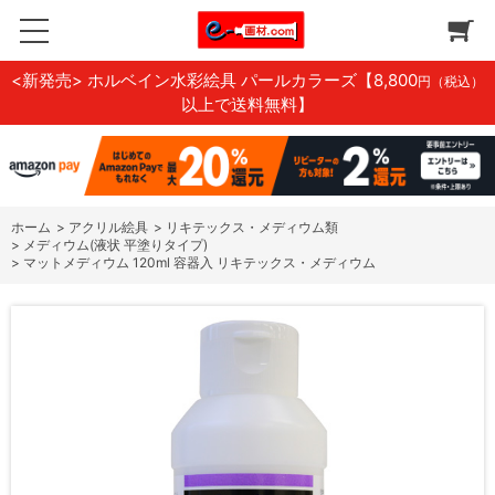
<新発売> ホルベイン水彩絵具 パールカラーズ
【8,800
円（税込）
以上で送料無料】
ホーム
>
アクリル絵具
>
リキテックス・メディウム類
>
メディウム(液状 平塗りタイプ)
>
マットメディウム 120ml 容器入 リキテックス・メディウム