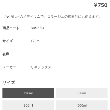
￥750
ツヤ消し用のメディウムで、コラージュの接着剤にも使えます。
商品コード
809553
サイズ
120ml
在庫
メーカー
リキテックス
サイズ
120ml
50ml
300ml
500ml