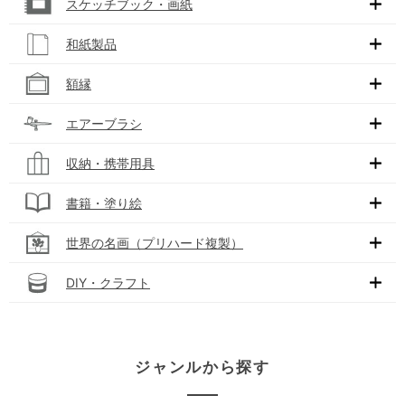
スケッチブック・画紙
和紙製品
額縁
エアーブラシ
収納・携帯用具
書籍・塗り絵
世界の名画（プリハード複製）
DIY・クラフト
ジャンルから探す