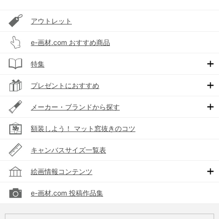
アウトレット
e-画材.com おすすめ商品
特集
プレゼントにおすすめ
メーカー・ブランドから探す
額装しよう！ マット窓抜きのコツ
キャンバスサイズ一覧表
絵画情報コンテンツ
e-画材.com 投稿作品集