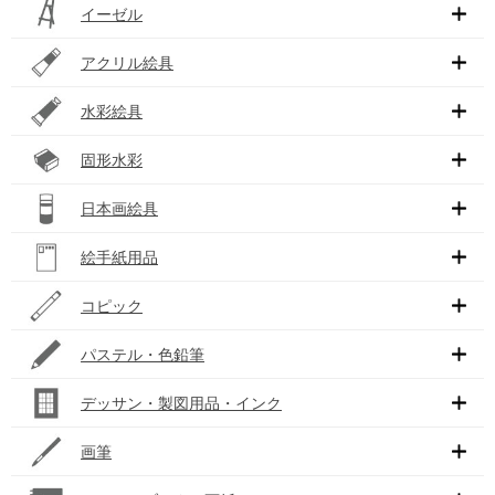
イーゼル
アクリル絵具
水彩絵具
固形水彩
日本画絵具
絵手紙用品
コピック
パステル・色鉛筆
デッサン・製図用品・インク
画筆