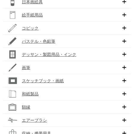
日本画絵具
絵手紙用品
コピック
パステル・色鉛筆
デッサン・製図用品・インク
画筆
スケッチブック・画紙
和紙製品
額縁
エアーブラシ
収納・携帯用具