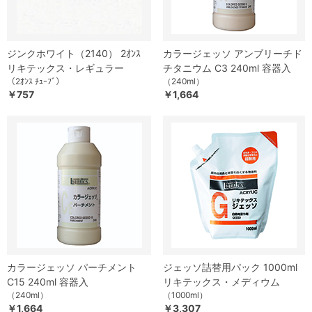
ジンクホワイト（2140） 2ｵﾝｽ
カラージェッソ アンブリーチド
リキテックス・レギュラー
チタニウム C3 240ml 容器入
（2ｵﾝｽ ﾁｭｰﾌﾞ）
（240ml）
￥757
￥1,664
カラージェッソ パーチメント
ジェッソ詰替用パック 1000ml
C15 240ml 容器入
リキテックス・メディウム
（240ml）
（1000ml）
￥1,664
￥3,307