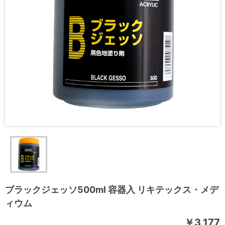
ブラックジェッソ500ml 容器入 リキテックス・メデ
ィウム
￥3,177