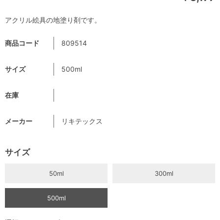
アクリル絵具の地塗り剤です。
商品コード
809514
サイズ
500ml
在庫
メーカー
リキテックス
サイズ
50ml
300ml
500ml