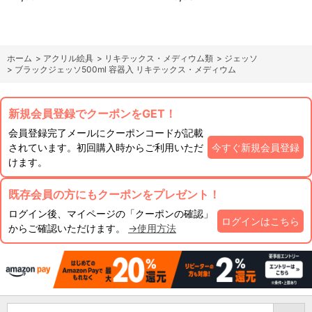
ホーム
>
アクリル絵具
>
リキテックス・メディウム類
>
ジェッソ
>
ブラックジェッソ500ml 容器入 リキテックス・メディウム
新規会員登録でクーポンをGET！
会員登録完了メールにクーポンコードが記載
されています。初回購入時からご利用いただ
今すぐ新規会員登録
けます。
既存会員の方にもクーポンをプレゼント！
ログイン後、マイページの「クーポンの確認」
ログインはこちら
からご確認いただけます。
→使用方法