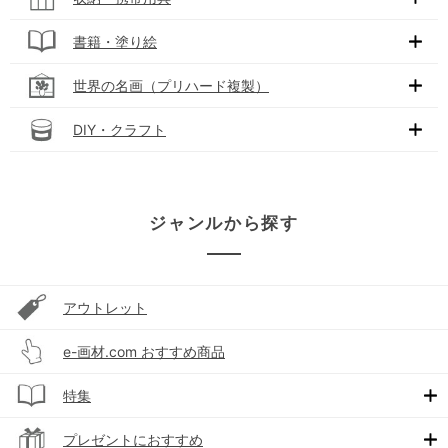
書籍・塗り絵
世界の名画（プリハード複製）
DIY・クラフト
ジャンルから探す
アウトレット
e-画材.com おすすめ商品
特集
プレゼントにおすすめ