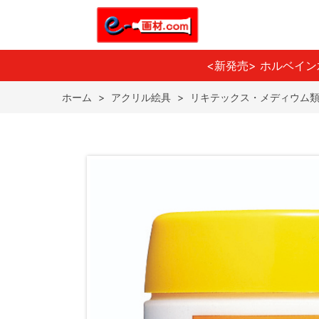
<新発売> ホルベイ
ホーム
>
アクリル絵具
>
リキテックス・メディウム