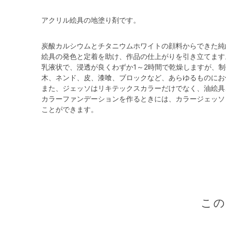
アクリル絵具の地塗り剤です。
炭酸カルシウムとチタニウムホワイトの顔料からできた純
絵具の発色と定着を助け、作品の仕上がりを引き立てます
乳液状で、浸透が良くわずか1～2時間で乾燥しますが、
木、ネンド、皮、漆喰、ブロックなど、あらゆるものにお
また、ジェッソはリキテックスカラーだけでなく、油絵具
カラーファンデーションを作るときには、カラージェッソ
ことができます。
こ