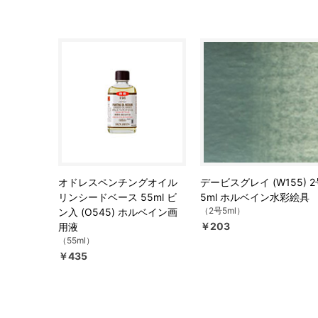
オドレスペンチングオイル
デービスグレイ (W155) 2
リンシードベース 55ml ビ
5ml ホルベイン水彩絵具
（2号5ml）
ン入 (O545) ホルベイン画
￥203
用液
（55ml）
￥435