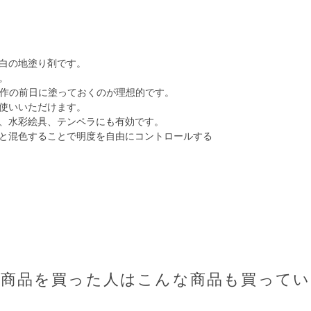
白の地塗り剤です。
。
制作の前日に塗っておくのが理想的です。
使いいただけます。
、水彩絵具、テンペラにも有効です。
と混色することで明度を自由にコントロールする
の商品を買った人はこんな商品も買ってい