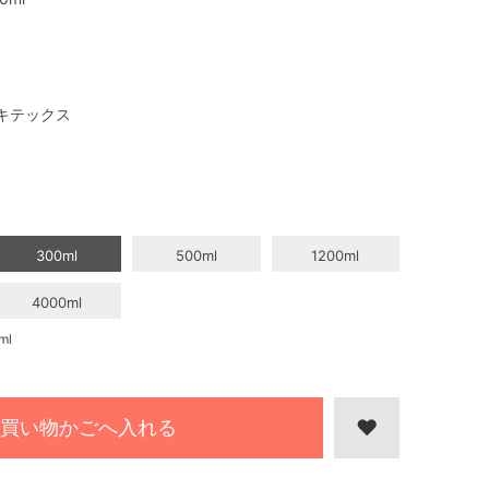
キテックス
300ml
500ml
1200ml
4000ml
ml
買い物かごへ入れる