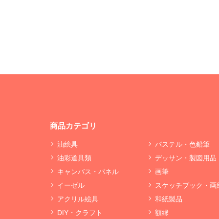
商品カテゴリ
油絵具
パステル・色鉛筆
油彩道具類
デッサン・製図用品
キャンバス・パネル
画筆
イーゼル
スケッチブック・画
アクリル絵具
和紙製品
DIY・クラフト
額縁