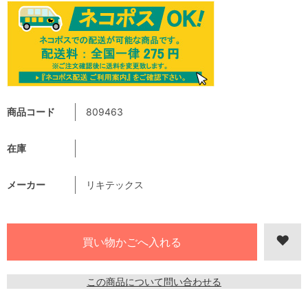
商品コード
809463
在庫
メーカー
リキテックス
この商品について問い合わせる