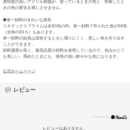
透明度の高いアクリル樹脂が、使っているときの色と、乾燥したと
きの色の変化を感じさせません。
●単一顔料のきれいな発色
リキテックスプライムは全80色の内、単一顔料で作られた色が68色
（全体の85％）もあります。
単一顔料の絵具は混色するときに濁りにくく、美しい色を作り出す
ことができます。
顔料濃度が高く、最高品質の顔料を使用しているので、色みがとて
も美しい。薄めたときにも、発色の強い鮮やかな色になります。
公式ホームページ
レビュー
レビューはありません。