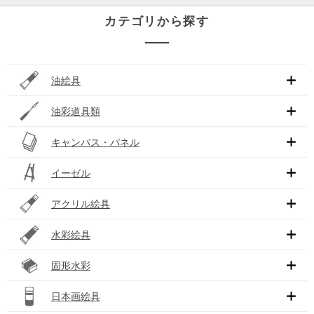
カテゴリから探す
油絵具
油彩道具類
キャンバス・パネル
イーゼル
アクリル絵具
水彩絵具
固形水彩
日本画絵具