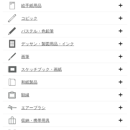
絵手紙用品
コピック
パステル・色鉛筆
デッサン・製図用品・インク
画筆
スケッチブック・画紙
和紙製品
額縁
エアーブラシ
収納・携帯用具