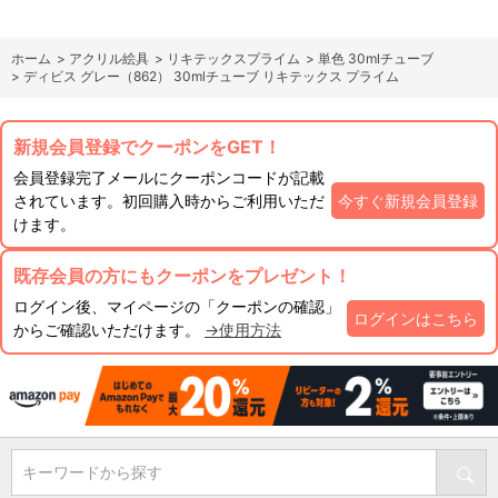
ホーム
>
アクリル絵具
>
リキテックスプライム
>
単色 30mlチューブ
>
ディビス グレー（862） 30mlチューブ リキテックス プライム
新規会員登録でクーポンをGET！
会員登録完了メールにクーポンコードが記載
されています。初回購入時からご利用いただ
今すぐ新規会員登録
けます。
既存会員の方にもクーポンをプレゼント！
ログイン後、マイページの「クーポンの確認」
ログインはこちら
からご確認いただけます。
→使用方法
キーワードから探す