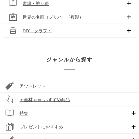
書籍・塗り絵
世界の名画（プリハード複製）
DIY・クラフト
ジャンルから探す
アウトレット
e-画材.com おすすめ商品
特集
プレゼントにおすすめ