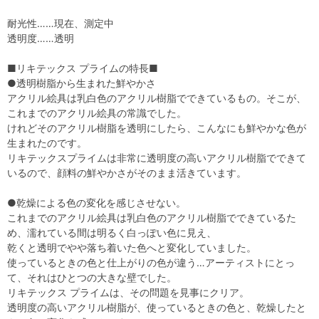
耐光性……現在、測定中
透明度……透明
■リキテックス プライムの特長■
●透明樹脂から生まれた鮮やかさ
アクリル絵具は乳白色のアクリル樹脂でできているもの。そこが、
これまでのアクリル絵具の常識でした。
けれどそのアクリル樹脂を透明にしたら、こんなにも鮮やかな色が
生まれたのです。
リキテックスプライムは非常に透明度の高いアクリル樹脂でできて
いるので、顔料の鮮やかさがそのまま活きています。
●乾燥による色の変化を感じさせない。
これまでのアクリル絵具は乳白色のアクリル樹脂でできているた
め、濡れている間は明るく白っぽい色に見え、
乾くと透明でやや落ち着いた色へと変化していました。
使っているときの色と仕上がりの色が違う…アーティストにとっ
て、それはひとつの大きな壁でした。
リキテックス プライムは、その問題を見事にクリア。
透明度の高いアクリル樹脂が、使っているときの色と、乾燥したと