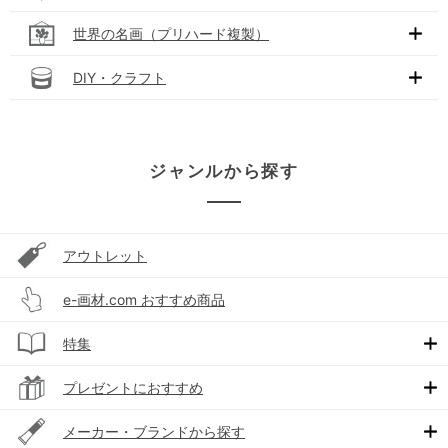
世界の名画（プリハード複製）
DIY・クラフト
ジャンルから探す
アウトレット
e-画材.com おすすめ商品
特集
プレゼントにおすすめ
メーカー・ブランドから探す