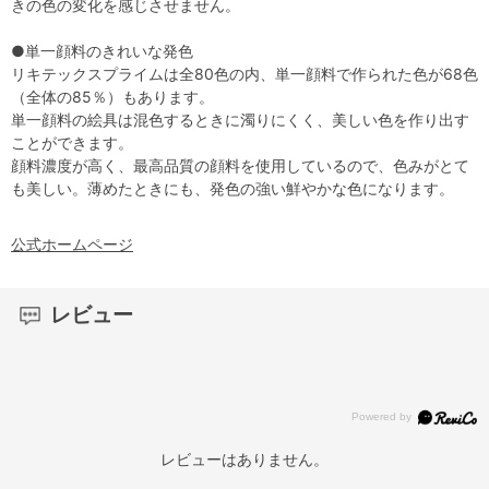
きの色の変化を感じさせません。
●単一顔料のきれいな発色
リキテックスプライムは全80色の内、単一顔料で作られた色が68色
（全体の85％）もあります。
単一顔料の絵具は混色するときに濁りにくく、美しい色を作り出す
ことができます。
顔料濃度が高く、最高品質の顔料を使用しているので、色みがとて
も美しい。薄めたときにも、発色の強い鮮やかな色になります。
公式ホームページ
レビュー
レビューはありません。