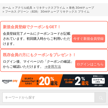
ホーム
>
アクリル絵具
>
リキテックスプライム
>
単色 30mlチューブ
>
フーカス グリーン（828） 30mlチューブ リキテックス プライム
新規会員登録でクーポンをGET！
会員登録完了メールにクーポンコードが記載
されています。初回購入時からご利用いただ
今すぐ新規会員登録
けます。
既存会員の方にもクーポンをプレゼント！
ログイン後、マイページの「クーポンの確認」
ログインはこちら
からご確認いただけます。
→使用方法
キーワードから探す