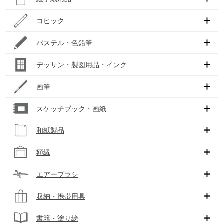
コピック
パステル・色鉛筆
デッサン・製図用品・インク
画筆
スケッチブック・画紙
和紙製品
額縁
エアーブラシ
収納・携帯用具
書籍・塗り絵