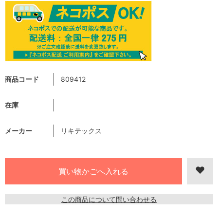
商品コード
809412
在庫
メーカー
リキテックス
この商品について問い合わせる