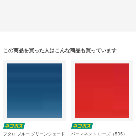
この商品を買った人はこんな商品も買っています
フタロ ブルー グリーンシェード
パーマネント ローズ（805）