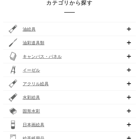
カテゴリから探す
油絵具
油彩道具類
キャンバス・パネル
イーゼル
アクリル絵具
水彩絵具
固形水彩
日本画絵具
絵手紙用品