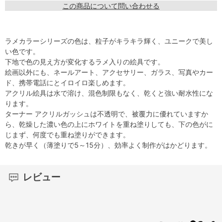
この商品について問い合わせる
ラメカラーシリーズの色は、粒子がキラキラ輝く、ユニークで美し
い色です。
下地で色の見え方が変化するラメ入りの絵具です。
絵画以外にも、ネールアート、アクセサリー、ガラス、写真やカー
ド、携帯電話にとイロイロ楽しめます。
アクリル絵具は水で溶け、混色制限もなく、乾くと強い耐水性にな
ります。
ターナー アクリルガッシュは不透明で、被覆力に優れていますか
ら、乾燥した濃い色の上にホワイトを重ね塗りしても、下の色がに
じまず、何度でも重ね塗りができます。
乾きが早く（薄塗りで5～15分）、効率よく制作がはかどります。
レビュー