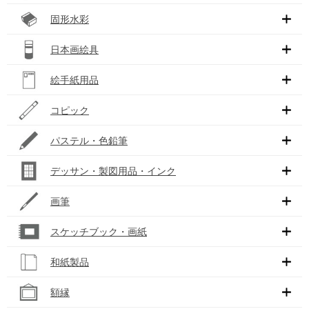
固形水彩
日本画絵具
絵手紙用品
コピック
パステル・色鉛筆
デッサン・製図用品・インク
画筆
スケッチブック・画紙
和紙製品
額縁