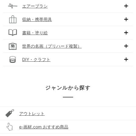
エアーブラシ
収納・携帯用具
書籍・塗り絵
世界の名画（プリハード複製）
DIY・クラフト
ジャンルから探す
アウトレット
e-画材.com おすすめ商品