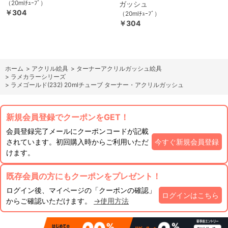
（20mlﾁｭｰﾌﾞ）
ガッシュ
￥304
（20mlﾁｭｰﾌﾞ）
￥304
ホーム
>
アクリル絵具
>
ターナーアクリルガッシュ絵具
>
ラメカラーシリーズ
>
ラメゴールド(232) 20mlチューブ ターナー・アクリルガッシュ
新規会員登録でクーポンをGET！
会員登録完了メールにクーポンコードが記載
されています。初回購入時からご利用いただ
今すぐ新規会員登録
けます。
既存会員の方にもクーポンをプレゼント！
ログイン後、マイページの「クーポンの確認」
ログインはこちら
からご確認いただけます。
→使用方法