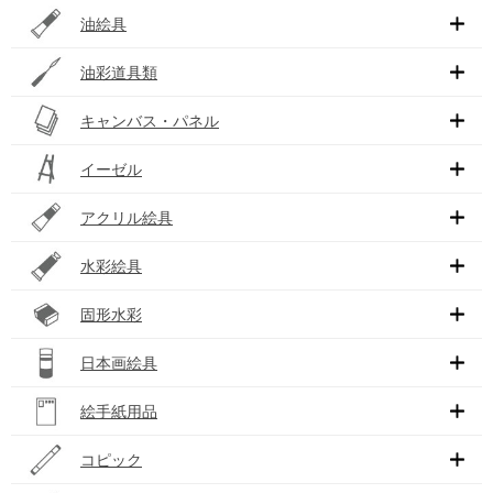
油絵具
油彩道具類
キャンバス・パネル
イーゼル
アクリル絵具
水彩絵具
固形水彩
日本画絵具
絵手紙用品
コピック