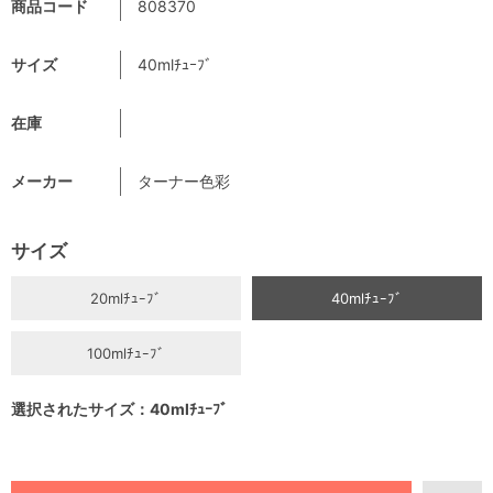
商品コード
808370
サイズ
40mlﾁｭｰﾌﾞ
在庫
メーカー
ターナー色彩
サイズ
20mlﾁｭｰﾌﾞ
40mlﾁｭｰﾌﾞ
100mlﾁｭｰﾌﾞ
選択されたサイズ：40mlﾁｭｰﾌﾞ