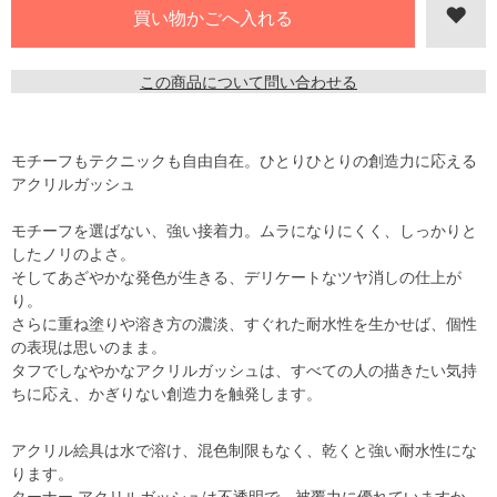
この商品について問い合わせる
モチーフもテクニックも自由自在。ひとりひとりの創造力に応える
アクリルガッシュ
モチーフを選ばない、強い接着力。ムラになりにくく、しっかりと
したノリのよさ。
そしてあざやかな発色が生きる、デリケートなツヤ消しの仕上が
り。
さらに重ね塗りや溶き方の濃淡、すぐれた耐水性を生かせば、個性
の表現は思いのまま。
タフでしなやかなアクリルガッシュは、すべての人の描きたい気持
ちに応え、かぎりない創造力を触発します。
アクリル絵具は水で溶け、混色制限もなく、乾くと強い耐水性にな
ります。
ターナー アクリルガッシュは不透明で、被覆力に優れていますか