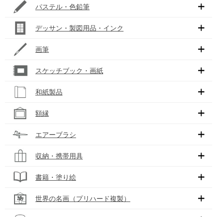
パステル・色鉛筆
デッサン・製図用品・インク
画筆
スケッチブック・画紙
和紙製品
額縁
エアーブラシ
収納・携帯用具
書籍・塗り絵
世界の名画（プリハード複製）