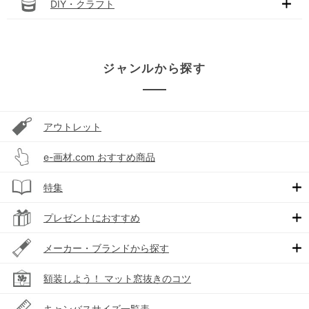
DIY・クラフト
ジャンルから探す
アウトレット
e-画材.com おすすめ商品
特集
プレゼントにおすすめ
メーカー・ブランドから探す
額装しよう！ マット窓抜きのコツ
キャンバスサイズ一覧表