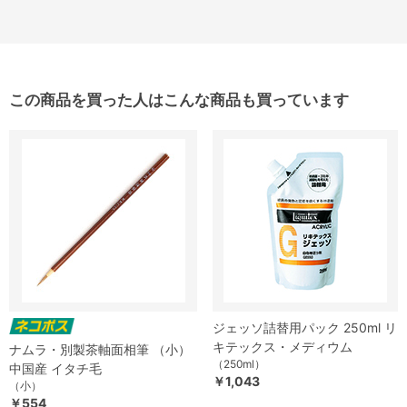
この商品を買った人はこんな商品も買っています
ジェッソ詰替用パック 250ml リ
キテックス・メディウム
ナムラ・別製茶軸面相筆 （小）
（250ml）
中国産 イタチ毛
￥1,043
（小）
￥554