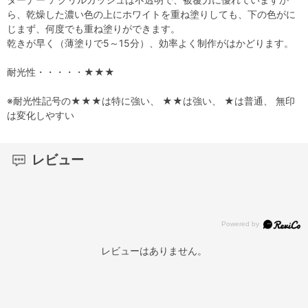
ら、乾燥した濃い色の上にホワイトを重ね塗りしても、下の色がに
じまず、何度でも重ね塗りができます。
乾きが早く（薄塗りで5～15分）、効率よく制作がはかどります。
耐光性・・・・・★★★
※耐光性記号の★★★は特に強い、 ★★は強い、 ★は普通、 無印
は変化しやすい
レビュー
レビューはありません。