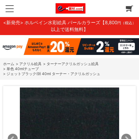
<新発売> ホルベイン水彩絵具 パールカラーズ
【8,800
円（税込）
以上で送料無料】
ホーム
>
アクリル絵具
>
ターナーアクリルガッシュ絵具
>
単色 40mlチューブ
>
ジェットブラック(9) 40ml ターナー・アクリルガッシュ