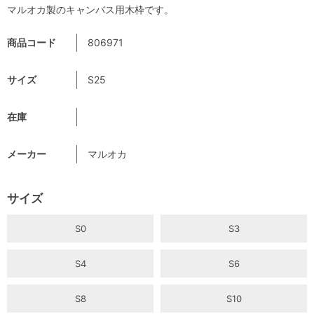
マルオカ製のキャンバス用木枠です。
商品コード
806971
サイズ
S25
在庫
メーカー
マルオカ
サイズ
S0
S3
S4
S6
S8
S10