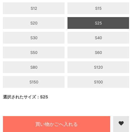
S12
S15
S20
S25
S30
S40
S50
S60
S80
S120
S150
S100
選択されたサイズ：S25