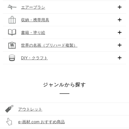
エアーブラシ
収納・携帯用具
書籍・塗り絵
世界の名画（プリハード複製）
DIY・クラフト
ジャンルから探す
アウトレット
e-画材.com おすすめ商品