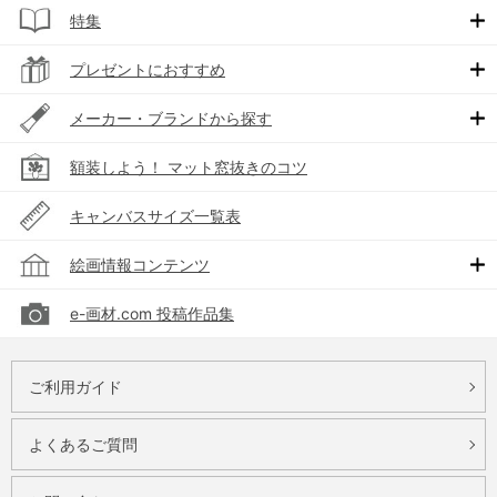
特集
プレゼントにおすすめ
メーカー・ブランドから探す
額装しよう！ マット窓抜きのコツ
キャンバスサイズ一覧表
絵画情報コンテンツ
e-画材.com 投稿作品集
ご利用ガイド
よくあるご質問