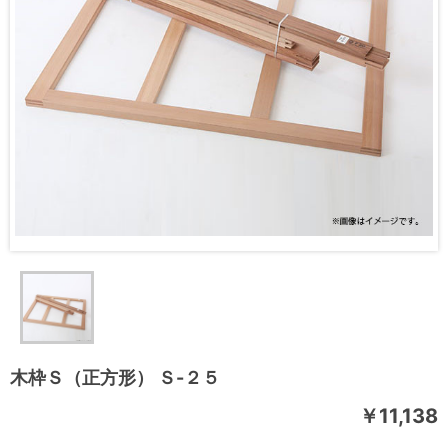
木枠Ｓ（正方形） Ｓ-２５
￥11,138