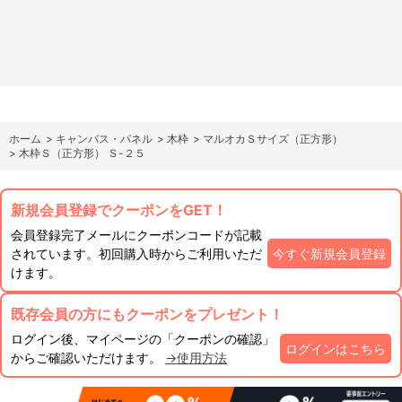
ホーム
>
キャンバス・パネル
>
木枠
>
マルオカＳサイズ（正方形）
>
木枠Ｓ（正方形） Ｓ-２５
新規会員登録でクーポンをGET！
会員登録完了メールにクーポンコードが記載
されています。初回購入時からご利用いただ
今すぐ新規会員登録
けます。
既存会員の方にもクーポンをプレゼント！
ログイン後、マイページの「クーポンの確認」
ログインはこちら
からご確認いただけます。
→使用方法