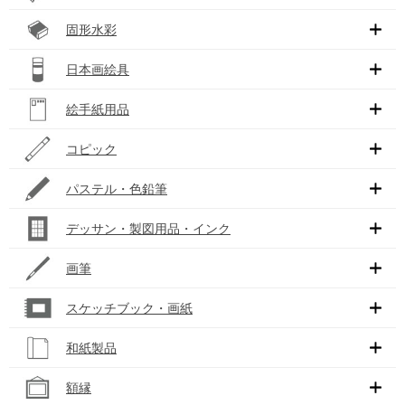
固形水彩
日本画絵具
絵手紙用品
コピック
パステル・色鉛筆
デッサン・製図用品・インク
画筆
スケッチブック・画紙
和紙製品
額縁