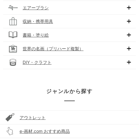
エアーブラシ
収納・携帯用具
書籍・塗り絵
世界の名画（プリハード複製）
DIY・クラフト
ジャンルから探す
アウトレット
e-画材.com おすすめ商品