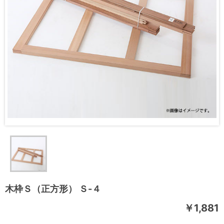
木枠Ｓ（正方形） Ｓ-４
￥1,881