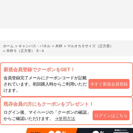
ホーム
>
キャンバス・パネル
>
木枠
>
マルオカＳサイズ（正方形）
>
木枠Ｓ（正方形） Ｓ-４
新規会員登録でクーポンをGET！
会員登録完了メールにクーポンコードが記載
されています。初回購入時からご利用いただ
今すぐ新規会員登録
けます。
既存会員の方にもクーポンをプレゼント！
ログイン後、マイページの「クーポンの確認」
ログインはこちら
からご確認いただけます。
→使用方法