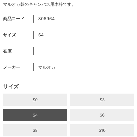
マルオカ製のキャンバス用木枠です。
商品コード
806964
サイズ
S4
在庫
メーカー
マルオカ
サイズ
S0
S3
S4
S6
S8
S10