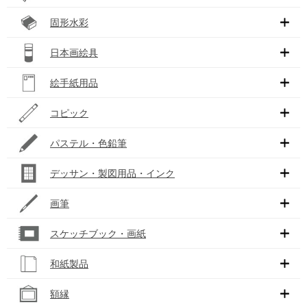
固形水彩
日本画絵具
絵手紙用品
コピック
パステル・色鉛筆
デッサン・製図用品・インク
画筆
スケッチブック・画紙
和紙製品
額縁