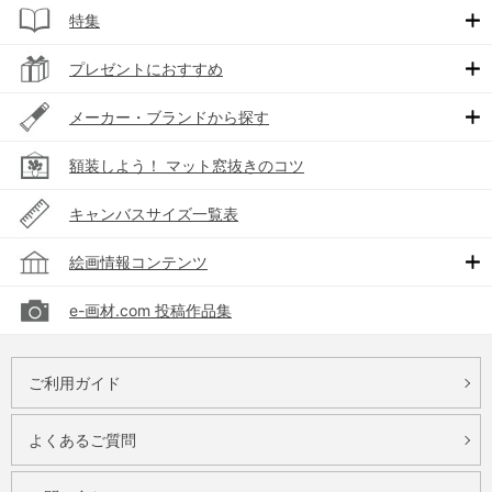
特集
プレゼントにおすすめ
メーカー・ブランドから探す
額装しよう！ マット窓抜きのコツ
キャンバスサイズ一覧表
絵画情報コンテンツ
e-画材.com 投稿作品集
ご利用ガイド
よくあるご質問