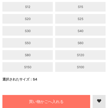
S12
S15
S20
S25
S30
S40
S50
S60
S80
S120
S150
S100
選択されたサイズ：S4