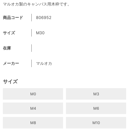
マルオカ製のキャンバス用木枠です。
商品コード
806952
サイズ
M30
在庫
メーカー
マルオカ
サイズ
M0
M3
M4
M6
M8
M10