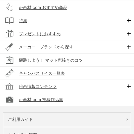
e-画材.com おすすめ商品
特集
プレゼントにおすすめ
メーカー・ブランドから探す
額装しよう！ マット窓抜きのコツ
キャンバスサイズ一覧表
絵画情報コンテンツ
e-画材.com 投稿作品集
ご利用ガイド