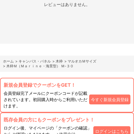
レビューはありません。
ホーム
>
キャンバス・パネル
>
木枠
>
マルオカＭサイズ
>
木枠Ｍ（Ｍａｒｉｎｅ・海景型） Ｍ-３０
新規会員登録でクーポンをGET！
会員登録完了メールにクーポンコードが記載
されています。初回購入時からご利用いただ
今すぐ新規会員登録
けます。
既存会員の方にもクーポンをプレゼント！
ログイン後、マイページの「クーポンの確認」
ログインはこちら