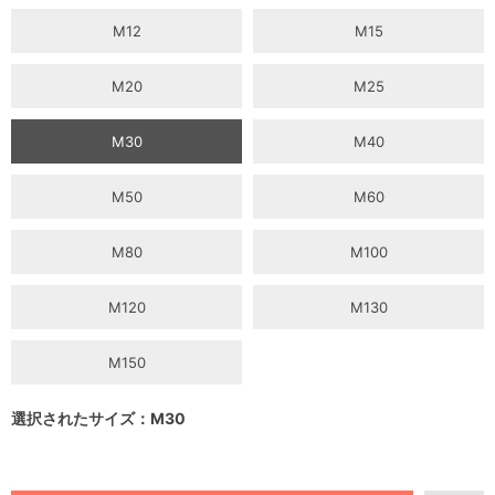
M12
M15
M20
M25
M30
M40
M50
M60
M80
M100
M120
M130
M150
選択されたサイズ：M30