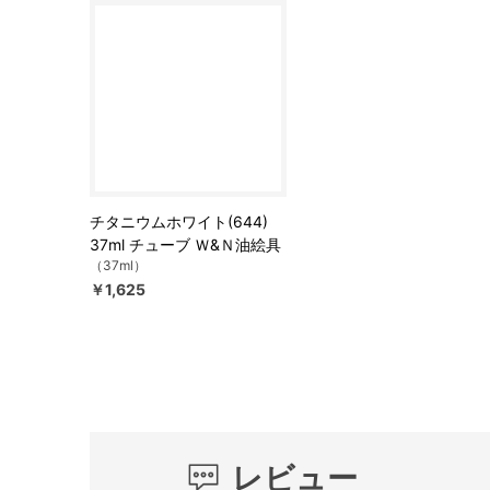
チタニウムホワイト(644)
37ml チューブ Ｗ&Ｎ油絵具
（37ml）
￥1,625
レビュー