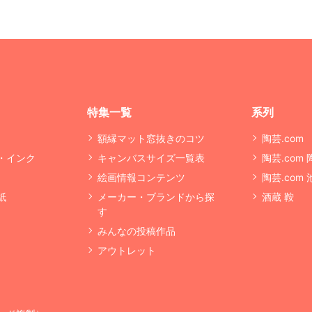
特集一覧
系列
額縁マット窓抜きのコツ
陶芸.com
・インク
キャンバスサイズ一覧表
陶芸.com
絵画情報コンテンツ
陶芸.com
紙
メーカー・ブランドから探
酒蔵 鞍
す
みんなの投稿作品
アウトレット