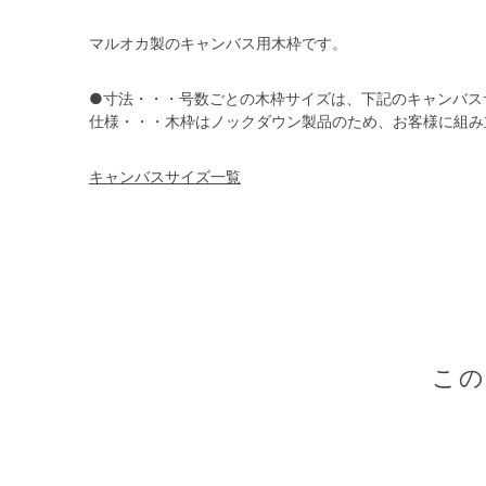
マルオカ製のキャンバス用木枠です。
●寸法・・・号数ごとの木枠サイズは、下記のキャンバス
仕様・・・木枠はノックダウン製品のため、お客様に組み
キャンバスサイズ一覧
こ