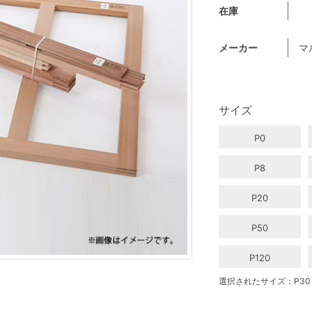
在庫
メーカー
マ
サイズ
P0
P8
P20
P50
P120
選択されたサイズ：P30