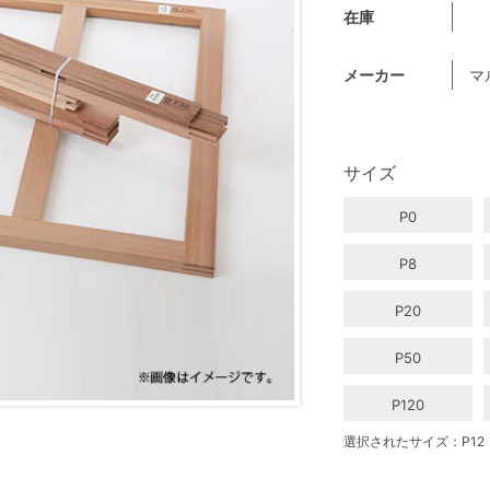
在庫
メーカー
マ
サイズ
P0
P8
P20
P50
P120
選択されたサイズ：P12