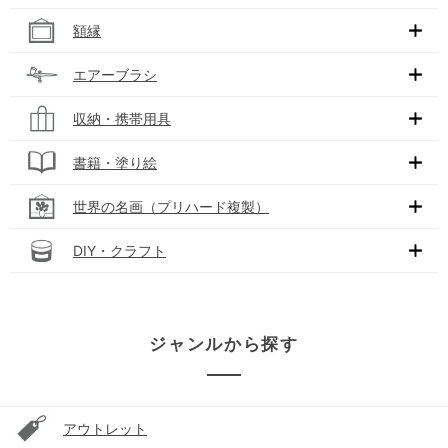
額縁
エアーブラシ
収納・携帯用具
書籍・塗り絵
世界の名画（プリハード複製）
DIY・クラフト
ジャンルから探す
アウトレット