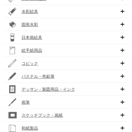
水彩絵具
固形水彩
日本画絵具
絵手紙用品
コピック
パステル・色鉛筆
デッサン・製図用品・インク
画筆
スケッチブック・画紙
和紙製品