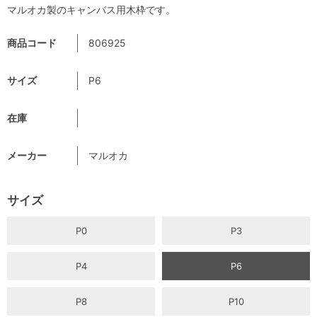
マルオカ製のキャンバス用木枠です。
商品コード
806925
サイズ
P6
在庫
メーカー
マルオカ
サイズ
P0
P3
P4
P6
P8
P10