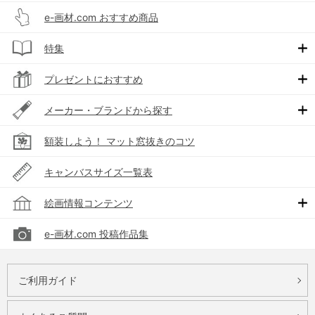
e-画材.com おすすめ商品
特集
プレゼントにおすすめ
メーカー・ブランドから探す
額装しよう！ マット窓抜きのコツ
キャンバスサイズ一覧表
絵画情報コンテンツ
e-画材.com 投稿作品集
ご利用ガイド