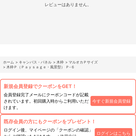
レビューはありません。
ホーム
>
キャンバス・パネル
>
木枠
>
マルオカＰサイズ
>
木枠Ｐ（Ｐａｙｓａｇｅ・風景型） Ｐ-６
新規会員登録でクーポンをGET！
会員登録完了メールにクーポンコードが記載
されています。初回購入時からご利用いただ
今すぐ新規会員登録
けます。
既存会員の方にもクーポンをプレゼント！
ログイン後、マイページの「クーポンの確認」
ログインはこちら