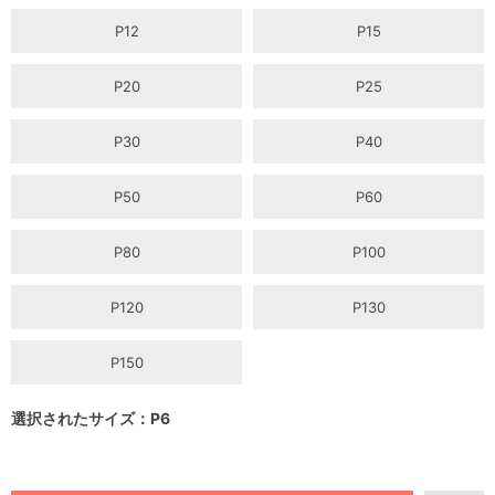
P12
P15
P20
P25
P30
P40
P50
P60
P80
P100
P120
P130
P150
選択されたサイズ：P6