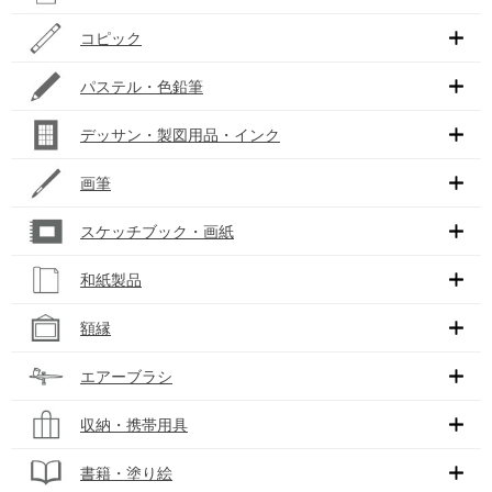
コピック
パステル・色鉛筆
デッサン・製図用品・インク
画筆
スケッチブック・画紙
和紙製品
額縁
エアーブラシ
収納・携帯用具
書籍・塗り絵