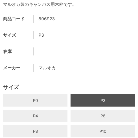
マルオカ製のキャンバス用木枠です。
商品コード
806923
サイズ
P3
在庫
メーカー
マルオカ
サイズ
P0
P3
P4
P6
P8
P10