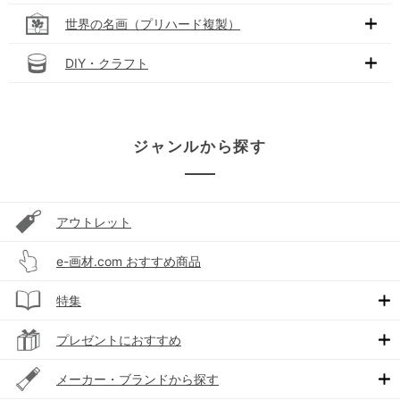
世界の名画（プリハード複製）
DIY・クラフト
ジャンルから探す
アウトレット
e-画材.com おすすめ商品
特集
プレゼントにおすすめ
メーカー・ブランドから探す