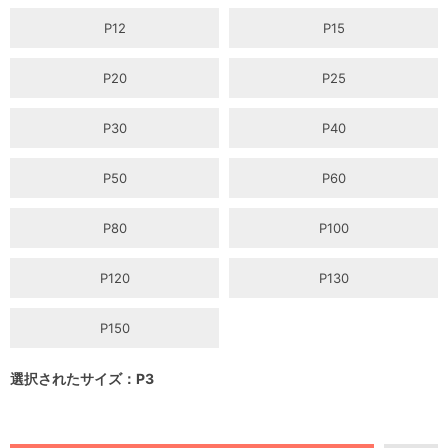
P12
P15
P20
P25
P30
P40
P50
P60
P80
P100
P120
P130
P150
選択されたサイズ：P3