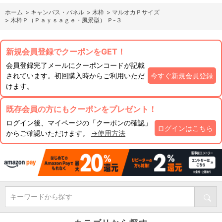
ホーム
>
キャンバス・パネル
>
木枠
>
マルオカＰサイズ
>
木枠Ｐ（Ｐａｙｓａｇｅ・風景型） Ｐ-３
新規会員登録でクーポンをGET！
会員登録完了メールにクーポンコードが記載
されています。初回購入時からご利用いただ
今すぐ新規会員登録
けます。
既存会員の方にもクーポンをプレゼント！
ログイン後、マイページの「クーポンの確認」
ログインはこちら
からご確認いただけます。
→使用方法
キーワードから探す