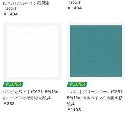
（200ml）
(O431) ホルベイン画用液
￥1,404
（200ml）
￥1,404
ジンクホワイト(G631) 5号15ml
コバルトグリーンペール(G551)
ホルベイン不透明水彩絵具
5号15mlホルベイン不透明水彩
￥388
絵具
￥1,108