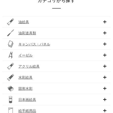
カテゴリから探す
油絵具
油彩道具類
キャンバス・パネル
イーゼル
アクリル絵具
水彩絵具
固形水彩
日本画絵具
絵手紙用品