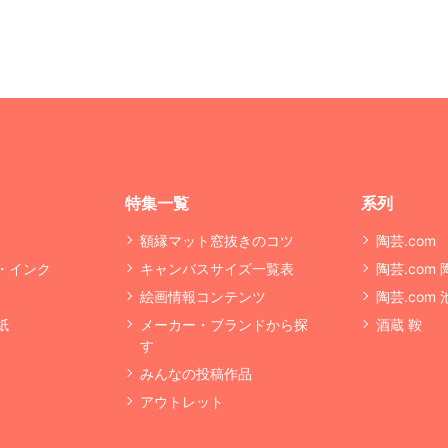
特集一覧
系列
額縁マット窓抜きのコツ
陶芸.com
・インク
キャンバスサイズ一覧表
陶芸.com
絵画情報コンテンツ
陶芸.com
紙
メーカー・ブランドから探
酒蔵 鞍
す
みんなの投稿作品
アウトレット