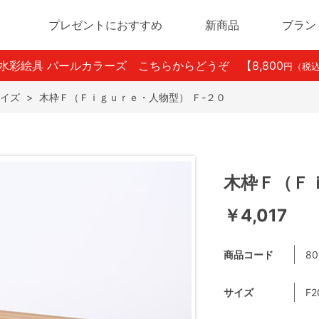
プレゼントにおすすめ
新商品
ブラン
ン水彩絵具 パールカラーズ こちらからどうぞ
【8,800
円（税
イズ
>
木枠Ｆ（Ｆｉｇｕｒｅ・人物型） Ｆ-２０
木枠Ｆ（Ｆ
￥4,017
商品コード
80
サイズ
F2