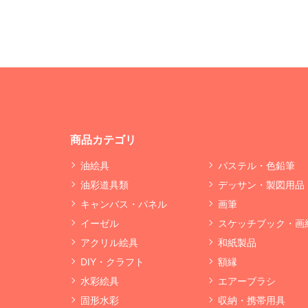
商品カテゴリ
油絵具
パステル・色鉛筆
油彩道具類
デッサン・製図用品
キャンバス・パネル
画筆
イーゼル
スケッチブック・画
アクリル絵具
和紙製品
DIY・クラフト
額縁
水彩絵具
エアーブラシ
固形水彩
収納・携帯用具