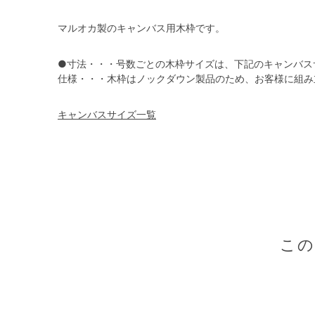
マルオカ製のキャンバス用木枠です。
●寸法・・・号数ごとの木枠サイズは、下記のキャンバス
仕様・・・木枠はノックダウン製品のため、お客様に組み
キャンバスサイズ一覧
こ