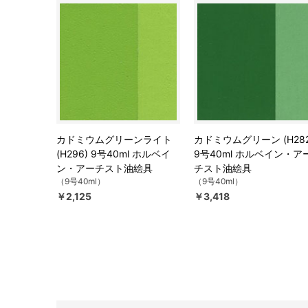
カドミウムグリーンライト
カドミウムグリーン (H282
(H296) 9号40ml ホルベイ
9号40ml ホルベイン・ア
ン・アーチスト油絵具
チスト油絵具
（9号40ml）
（9号40ml）
￥2,125
￥3,418