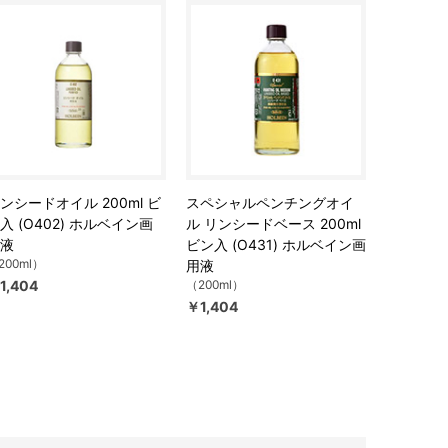
ンシードオイル 200ml ビ
スペシャルペンチングオイ
入 (O402) ホルベイン画
ル リンシードベース 200ml
液
ビン入 (O431) ホルベイン画
200ml）
用液
1,404
（200ml）
￥1,404