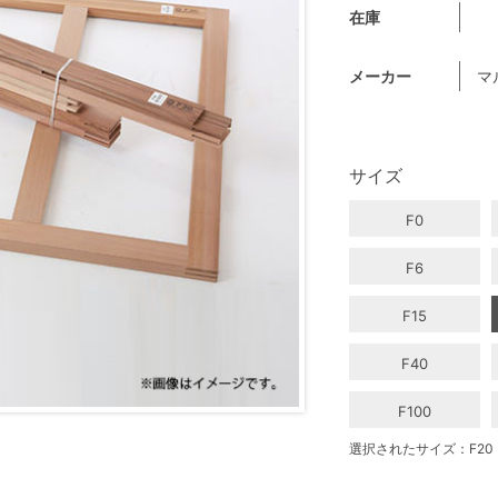
在庫
メーカー
マ
サイズ
F0
F6
F15
F40
F100
選択されたサイズ：F20