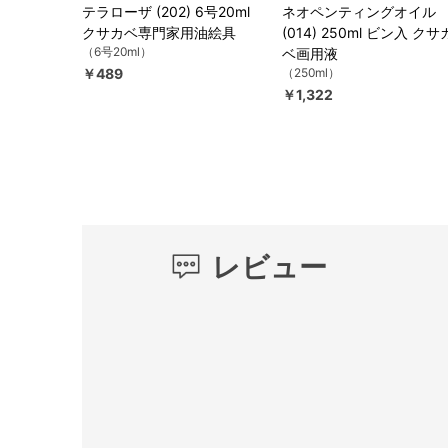
テラローザ (202) 6号20ml
ネオペンティングオイル
クサカベ専門家用油絵具
(014) 250ml ビン入 クサ
（6号20ml）
ベ画用液
￥489
（250ml）
￥1,322
レビュー