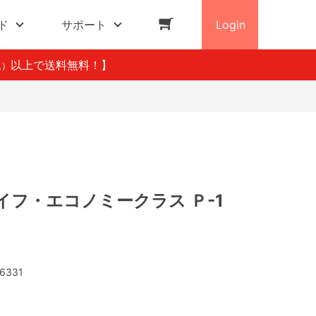
ド
サポート
Login
以上で送料無料！】
込）
イフ・エコノミークラス Ｐ-1
6331