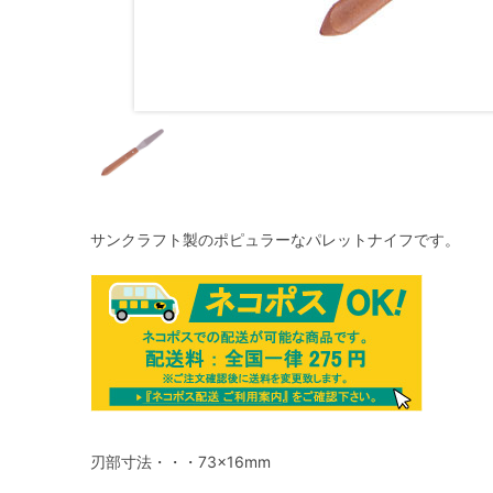
サンクラフト製のポピュラーなパレットナイフです。
刃部寸法・・・73×16mm