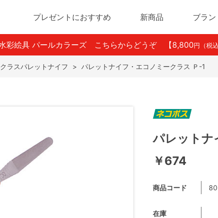
プレゼントにおすすめ
新商品
ブラン
ン水彩絵具 パールカラーズ こちらからどうぞ
【8,800
円（税
クラスパレットナイフ
>
パレットナイフ・エコノミークラス Ｐ-1
パレットナ
￥674
商品コード
80
在庫