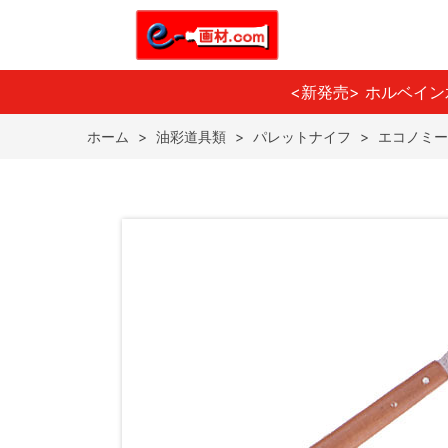
<新発売> ホルベイ
ホーム
>
油彩道具類
>
パレットナイフ
>
エコノミー