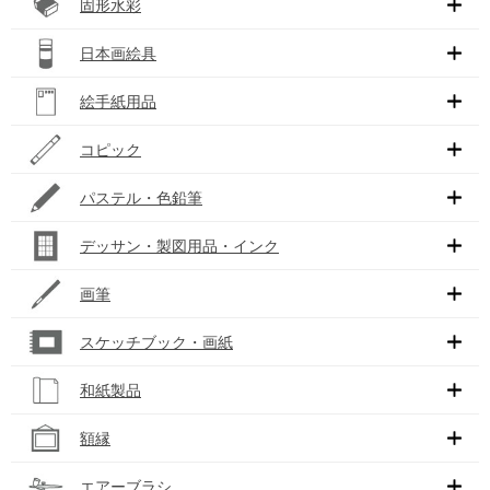
固形水彩
日本画絵具
絵手紙用品
コピック
パステル・色鉛筆
デッサン・製図用品・インク
画筆
スケッチブック・画紙
和紙製品
額縁
エアーブラシ