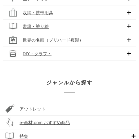
収納・携帯用具
書籍・塗り絵
世界の名画（プリハード複製）
DIY・クラフト
ジャンルから探す
アウトレット
e-画材.com おすすめ商品
特集