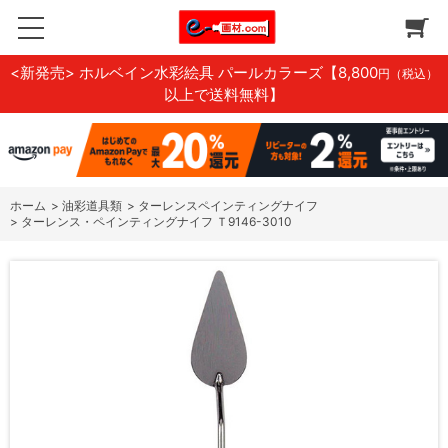
<新発売> ホルベイン水彩絵具 パールカラーズ
【8,800
円（税込）
以上で送料無料】
ホーム
>
油彩道具類
>
ターレンスペインティングナイフ
>
ターレンス・ペインティングナイフ Ｔ9146-3010