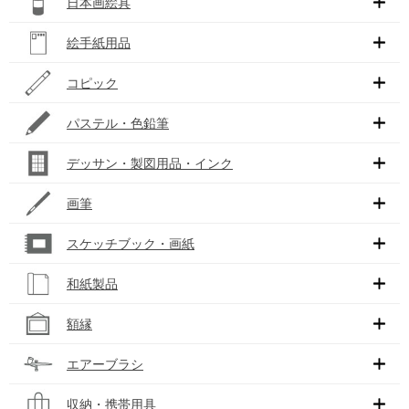
日本画絵具
絵手紙用品
コピック
パステル・色鉛筆
デッサン・製図用品・インク
画筆
スケッチブック・画紙
和紙製品
額縁
エアーブラシ
収納・携帯用具