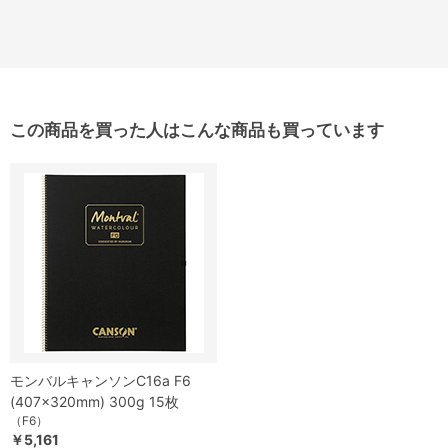
この商品を買った人はこんな商品も買っています
モンバルキャンソンC16a F6
(407×320mm) 300g 15枚
（F6）
￥5,161