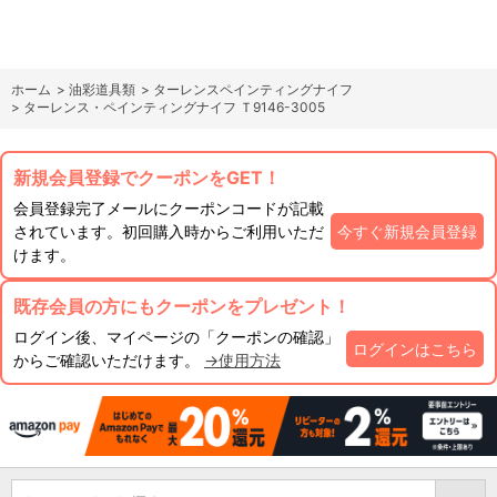
ホーム
>
油彩道具類
>
ターレンスペインティングナイフ
>
ターレンス・ペインティングナイフ Ｔ9146-3005
新規会員登録でクーポンをGET！
会員登録完了メールにクーポンコードが記載
されています。初回購入時からご利用いただ
今すぐ新規会員登録
けます。
既存会員の方にもクーポンをプレゼント！
ログイン後、マイページの「クーポンの確認」
ログインはこちら
からご確認いただけます。
→使用方法