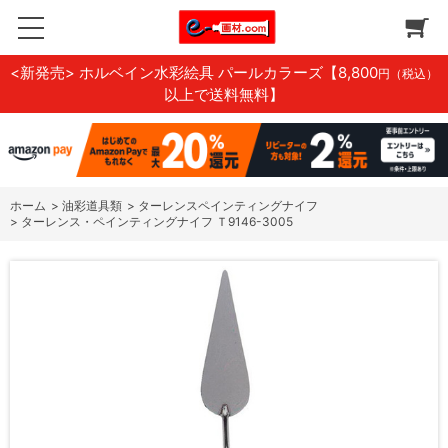
<新発売> ホルベイン水彩絵具 パールカラーズ
【8,800
円（税込）
以上で送料無料】
ホーム
>
油彩道具類
>
ターレンスペインティングナイフ
>
ターレンス・ペインティングナイフ Ｔ9146-3005