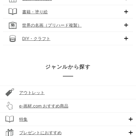
書籍・塗り絵
世界の名画（プリハード複製）
DIY・クラフト
ジャンルから探す
アウトレット
e-画材.com おすすめ商品
特集
プレゼントにおすすめ