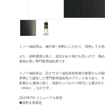
ミノー油絵具は、極力単一顔料にこだわり、混色しても色
また、顔料濃度が高く、光沢があり伸びも良いので、薄め
発色の良い専門家用油絵具です。
ミノー油絵具は、旧クサカベ油絵具技術者の創業からの経験
阜県にて誕生した専門家用油絵具のブランド名であり、今
創業から連綿と続く、池袋モンパルナス時代にも愛された
（mino）」なのです。
2021年7月 リニューアル発売
●原料を再選定