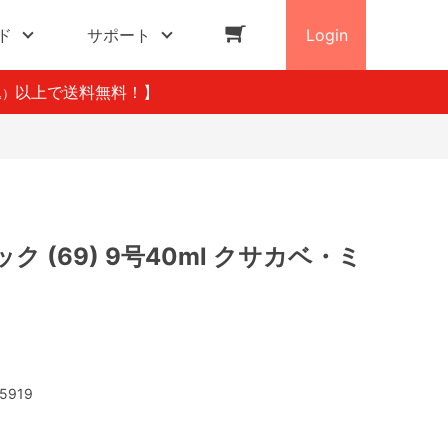
ド
サポート
Login
以上で送料無料！】
込）
 (69) 9号40ml クサカベ・ミ
5919