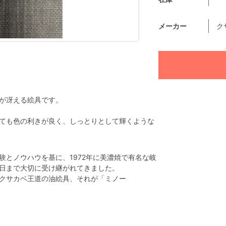
メーカー
ク
が冴える絵具です。
ても色の利きが良く、しっとりとして輝くような
とノウハウを基に、1972年に美濃焼で有名な岐
日まで大切に受け継がれてきました。
クサカベ王道の油絵具、それが「ミノー