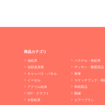
商品カテゴリ
油絵具
パステル・色鉛筆
油彩道具類
デッサン・製図用品
キャンバス・パネル
画筆
イーゼル
スケッチブック・画
アクリル絵具
和紙製品
DIY・クラフト
額縁
水彩絵具
エアーブラシ