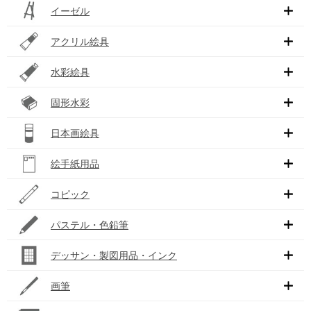
イーゼル
アクリル絵具
水彩絵具
固形水彩
日本画絵具
絵手紙用品
コピック
パステル・色鉛筆
デッサン・製図用品・インク
画筆