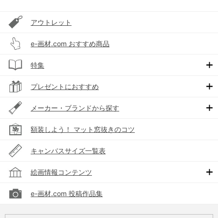
アウトレット
e-画材.com おすすめ商品
特集
プレゼントにおすすめ
メーカー・ブランドから探す
額装しよう！ マット窓抜きのコツ
キャンバスサイズ一覧表
絵画情報コンテンツ
e-画材.com 投稿作品集