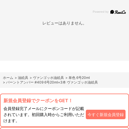
レビューはありません。
ホーム
>
油絵具
>
ヴァンゴッホ油絵具
>
単色 6号20ml
>
バーントアンバー #409 6号20ml×3本 ヴァンゴッホ油絵具
新規会員登録でクーポンをGET！
会員登録完了メールにクーポンコードが記載
されています。初回購入時からご利用いただ
今すぐ新規会員登録
けます。