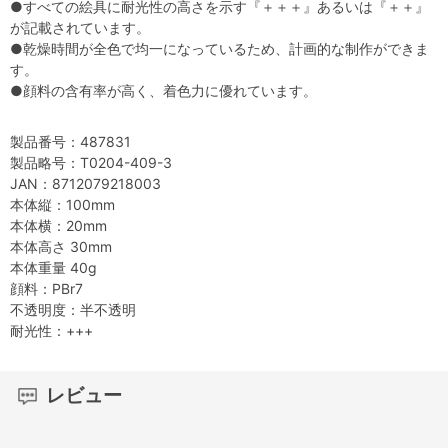
●すべての絵具に耐光性の高さを示す『＋＋＋』あるいは『＋＋』
が記載されています。
●乾燥時間が全色で均一になっているため、計画的な制作ができま
す。
●顔料の含有率が高く、着色力に優れています。
製品番号：487831
製品略号：T0204-409-3
JAN：8712079218003
本体縦：100mm
本体横：20mm
本体高さ 30mm
本体重量 40g
顔料：PBr7
不透明度：半不透明
耐光性：+++
レビュー