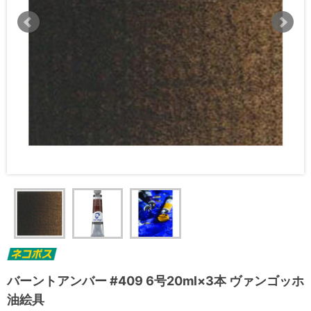
バーントアンバー #409 6号20ml×3本 ヴァンゴッホ
油絵具