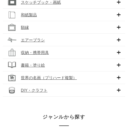
スケッチブック・画紙
和紙製品
額縁
エアーブラシ
収納・携帯用具
書籍・塗り絵
世界の名画（プリハード複製）
DIY・クラフト
ジャンルから探す