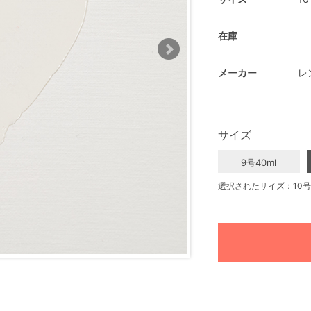
在庫
メーカー
レ
サイズ
9号40ml
選択されたサイズ：10号6