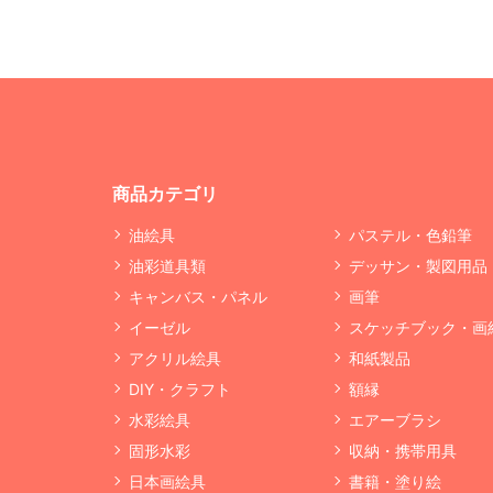
商品カテゴリ
油絵具
パステル・色鉛筆
油彩道具類
デッサン・製図用品
キャンバス・パネル
画筆
イーゼル
スケッチブック・画
アクリル絵具
和紙製品
DIY・クラフト
額縁
水彩絵具
エアーブラシ
固形水彩
収納・携帯用具
日本画絵具
書籍・塗り絵