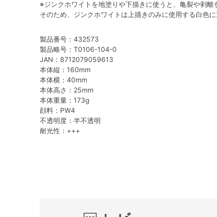
※ジンクホワイトを地塗りや下描きに使うと、亀裂や剥離
そのため、ジンクホワイトは上描きのみに使用する白色に
製品番号：432573
製品略号：T0106-104-0
JAN：8712079059613
本体縦：160mm
本体横：40mm
本体高さ：25mm
本体重量：173g
顔料：PW4
不透明度：半不透明
耐光性：+++