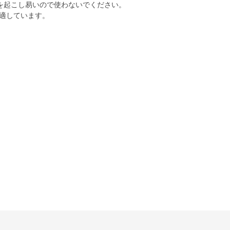
を起こし易いので使わないでください。
適しています。