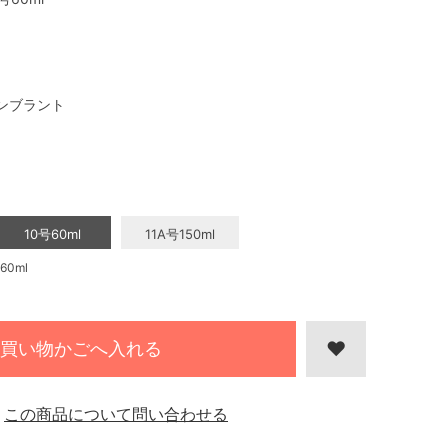
ンブラント
10号60ml
11A号150ml
0ml
買い物かごへ入れる
この商品について問い合わせる