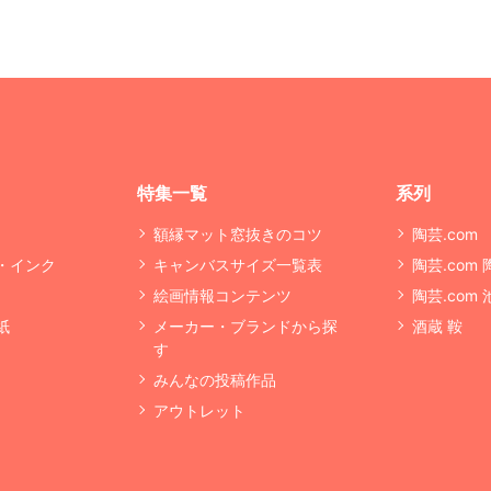
特集一覧
系列
額縁マット窓抜きのコツ
陶芸.com
・インク
キャンバスサイズ一覧表
陶芸.com
絵画情報コンテンツ
陶芸.com
紙
メーカー・ブランドから探
酒蔵 鞍
す
みんなの投稿作品
アウトレット