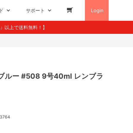
ド
サポート
Login
以上で送料無料！】
込）
ルー #508 9号40ml レンブラ
3764