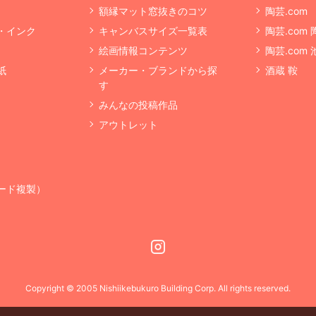
額縁マット窓抜きのコツ
陶芸.com
・インク
キャンバスサイズ一覧表
陶芸.com
絵画情報コンテンツ
陶芸.com
紙
メーカー・ブランドから探
酒蔵 鞍
す
みんなの投稿作品
アウトレット
ード複製）
Instagram
Copyright © 2005 Nishiikebukuro Building Corp. All rights reserved.