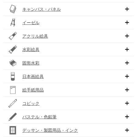
キャンバス・パネル
イーゼル
アクリル絵具
水彩絵具
固形水彩
日本画絵具
絵手紙用品
コピック
パステル・色鉛筆
デッサン・製図用品・インク