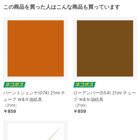
この商品を買った人はこんな商品も買っています
バーントシェンナ(074) 21ml チ
ローアンバー(554) 21ml チュー
ューブ Ｗ&Ｎ油絵具
ブ Ｗ&Ｎ油絵具
（21ml）
（21ml）
￥859
￥859