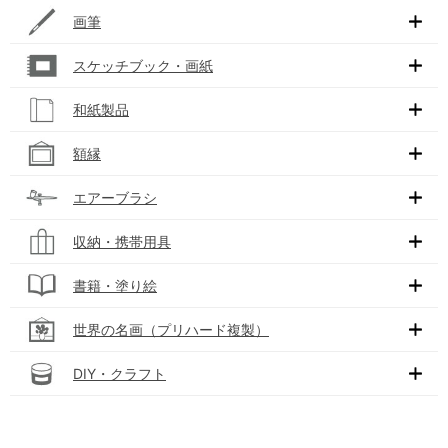
画筆
スケッチブック・画紙
和紙製品
額縁
エアーブラシ
収納・携帯用具
書籍・塗り絵
世界の名画（プリハード複製）
DIY・クラフト