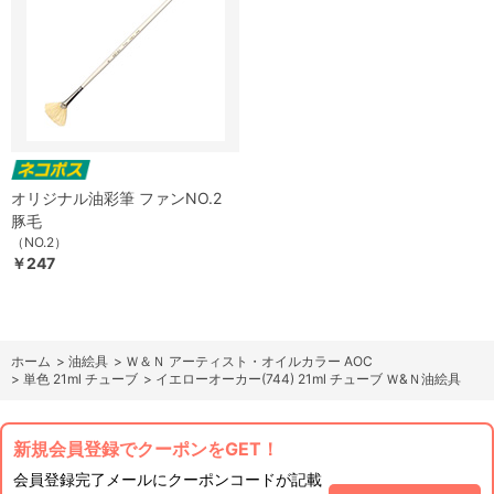
オリジナル油彩筆 ファンNO.2
豚毛
（NO.2）
￥247
ホーム
>
油絵具
>
Ｗ＆Ｎ アーティスト・オイルカラー AOC
>
単色 21ml チューブ
>
イエローオーカー(744) 21ml チューブ Ｗ&Ｎ油絵具
新規会員登録でクーポンをGET！
会員登録完了メールにクーポンコードが記載