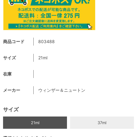
商品コード
803488
サイズ
21ml
在庫
メーカー
ウィンザー＆ニュートン
サイズ
21ml
37ml