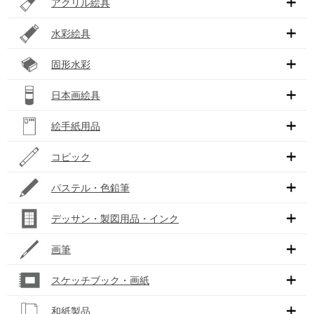
アクリル絵具
水彩絵具
固形水彩
日本画絵具
絵手紙用品
コピック
パステル・色鉛筆
デッサン・製図用品・インク
画筆
スケッチブック・画紙
和紙製品