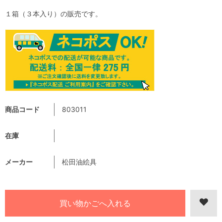
１箱（３本入り）の販売です。
商品コード
803011
在庫
メーカー
松田油絵具