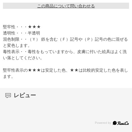
この商品について問い合わせる
堅牢性・・・★★★
透明性・・・半透明
混色制限・・（Ｙ） 鉄を含む（Ｆ）記号や（Ｐ）記号の色に混ぜる
と変色します。
毒性表示・・毒性をもっていますから、皮膚に付いた絵具はよく洗
い落としてください。
堅牢性表示の★★★は安定した色、★★は比較的安定した色を表し
ます。
レビュー