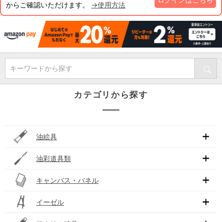
からご確認いただけます。
→使用方法
キーワードから探す
カテゴリから探す
油絵具
油彩道具類
キャンバス・パネル
イーゼル