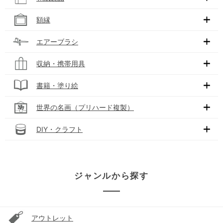
額縁
エアーブラシ
収納・携帯用具
書籍・塗り絵
世界の名画（プリハード複製）
DIY・クラフト
ジャンルから探す
アウトレット