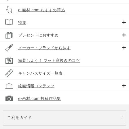
e-画材.com おすすめ商品
特集
プレゼントにおすすめ
メーカー・ブランドから探す
額装しよう！ マット窓抜きのコツ
キャンバスサイズ一覧表
絵画情報コンテンツ
e-画材.com 投稿作品集
ご利用ガイド