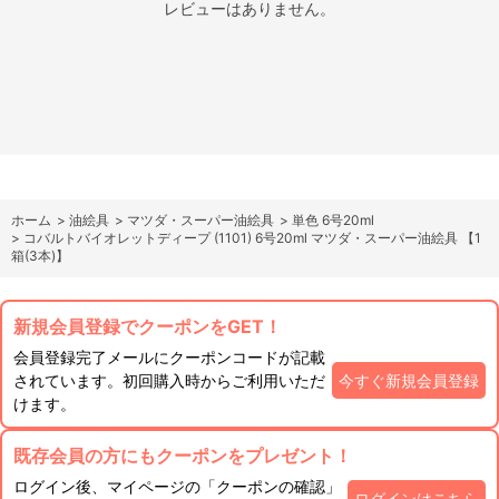
レビューはありません。
ホーム
>
油絵具
>
マツダ・スーパー油絵具
>
単色 6号20ml
>
コバルトバイオレットディープ (1101) 6号20ml マツダ・スーパー油絵具 【1
箱(3本)】
新規会員登録でクーポンをGET！
会員登録完了メールにクーポンコードが記載
されています。初回購入時からご利用いただ
今すぐ新規会員登録
けます。
既存会員の方にもクーポンをプレゼント！
ログイン後、マイページの「クーポンの確認」
ログインはこちら