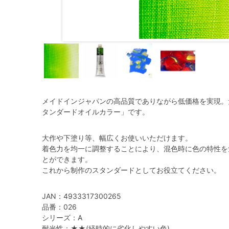
メイドインジャパンの高品質でありながら低価格を実現。
タンダードオイルカラー」です。
大作や下塗り等、幅広くお使いいただけます。
着色力を均一に調整することにより、混色時に色の特性を
とができます。
これから制作のスタンダードとしてお役立てください。
JAN：4933317300265
品番：026
シリーズ：A
耐光性：★★(経時的に劣化しやすい色)