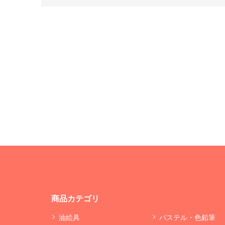
商品カテゴリ
油絵具
パステル・色鉛筆