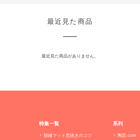
最近見た商品
最近見た商品がありません。
特集一覧
系列
額縁マット窓抜きのコツ
陶芸.com