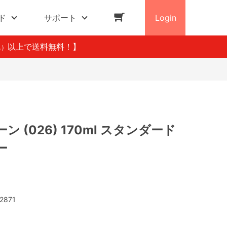
ド
サポート
Login
以上で送料無料！】
込）
 (026) 170ml スタンダード
ー
2871