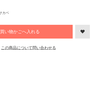
サカベ
買い物かごへ入れる
この商品について問い合わせる