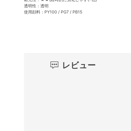
透明性：透明
使用顔料：PY100 / PG7 / PB15
レビュー