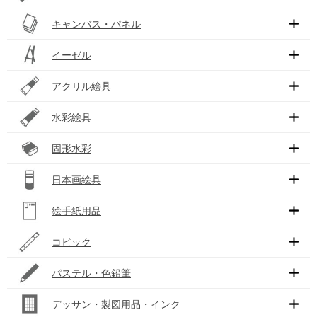
キャンバス・パネル
イーゼル
アクリル絵具
水彩絵具
固形水彩
日本画絵具
絵手紙用品
コピック
パステル・色鉛筆
デッサン・製図用品・インク