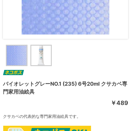
バイオレットグレーNO.1 (235) 6号20ml クサカベ専
門家用油絵具
￥489
クサカベの代表的な専門家用油絵具です。