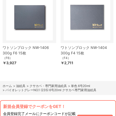
ワトソンブロック NW-1406
ワトソンブロック NW-1404
300g F6 15枚
300g F4 15枚
（F6）
（F4）
￥3,927
￥2,711
ホーム
>
油絵具
>
クサカベ・専門家用油絵具
>
単色 6号20ml
>
バイオレットグレーNO.1 (235) 6号20ml クサカベ専門家用油絵具
新規会員登録でクーポンをGET！
会員登録完了メールにクーポンコードが記載