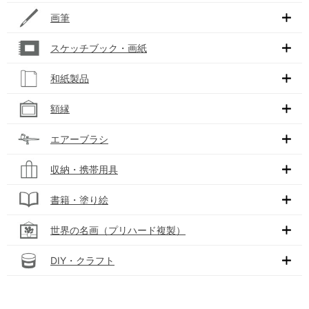
画筆
スケッチブック・画紙
和紙製品
額縁
エアーブラシ
収納・携帯用具
書籍・塗り絵
世界の名画（プリハード複製）
DIY・クラフト