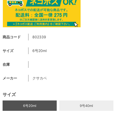
商品コード
802339
サイズ
6号20ml
在庫
メーカー
クサカベ
サイズ
6号20ml
9号40ml