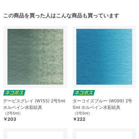
この商品を買った人はこんな商品も買っています
デービスグレイ (W155) 2号5ml
ターコイズブルー (W099) 2号
ホルベイン水彩絵具
5ml ホルベイン水彩絵具
（2号5ml）
（2号5ml）
￥203
￥222