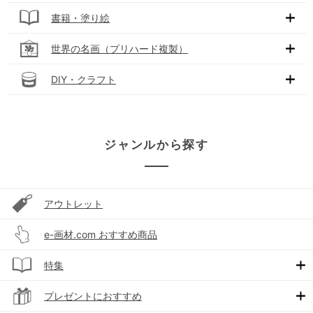
書籍・塗り絵
世界の名画（プリハード複製）
DIY・クラフト
ジャンルから探す
アウトレット
e-画材.com おすすめ商品
特集
プレゼントにおすすめ