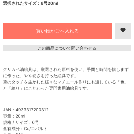
選択されたサイズ：6号20ml
この商品について問い合わせる
クサカベ油絵具は、厳選された原料を使い、手間と時間を惜しまず
に作った、やや硬さを持った絵具です。
筆のタッチを生かした様々なマチエール作りにも適している「色」
と「練り」にこだわった専門家用油絵具です。
JAN：4933317200312
容量：20ml
規格 / サイズ：6号
含有成分：Co/コバルト