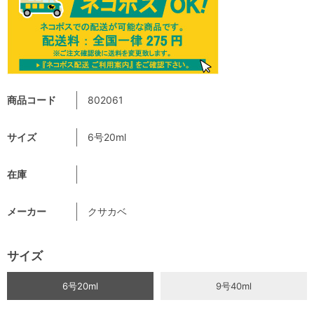
商品コード
802061
サイズ
6号20ml
在庫
メーカー
クサカベ
サイズ
6号20ml
9号40ml