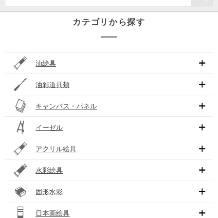
カテゴリから探す
油絵具
油彩道具類
キャンバス・パネル
イーゼル
アクリル絵具
水彩絵具
固形水彩
日本画絵具