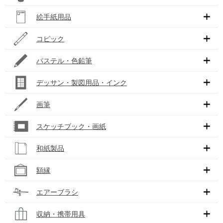
絵手紙用品
コピック
パステル・色鉛筆
デッサン・製図用品・インク
画筆
スケッチブック・画紙
和紙製品
額縁
エアーブラシ
収納・携帯用具