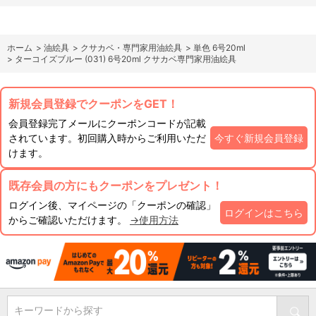
ホーム
>
油絵具
>
クサカベ・専門家用油絵具
>
単色 6号20ml
>
ターコイズブルー (031) 6号20ml クサカベ専門家用油絵具
新規会員登録でクーポンをGET！
会員登録完了メールにクーポンコードが記載
されています。初回購入時からご利用いただ
今すぐ新規会員登録
けます。
既存会員の方にもクーポンをプレゼント！
ログイン後、マイページの「クーポンの確認」
ログインはこちら
からご確認いただけます。
→使用方法
キーワードから探す