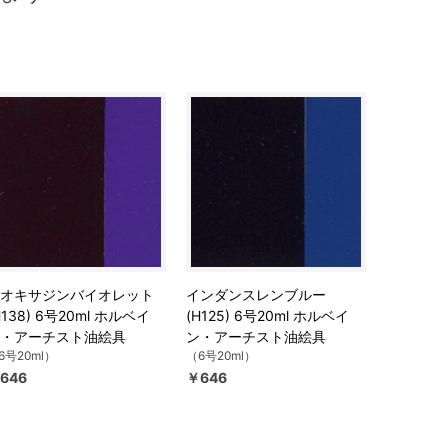
オキサジンバイオレット
インダンスレンブルー
H138) 6号20ml ホルベイ
(H125) 6号20ml ホルベイ
・アーチスト油絵具
ン・アーチスト油絵具
6号20ml）
（6号20ml）
646
￥646