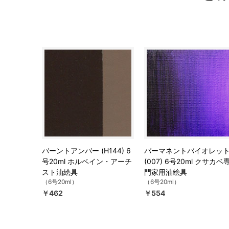
バーントアンバー (H144) 6
パーマネントバイオレッ
号20ml ホルベイン・アーチ
(007) 6号20ml クサカベ
スト油絵具
門家用油絵具
（6号20ml）
（6号20ml）
￥462
￥554