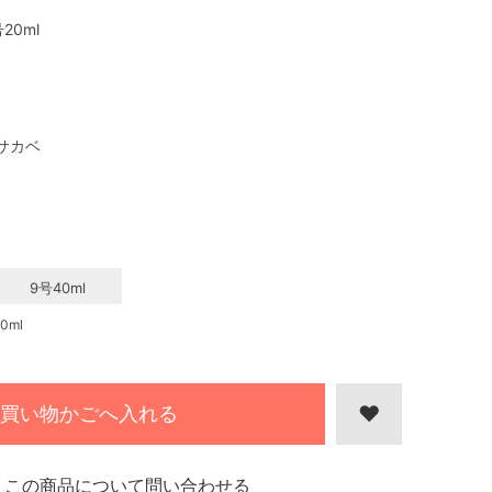
20ml
サカベ
9号40ml
0ml
買い物かごへ入れる
この商品について問い合わせる