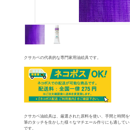
クサカベの代表的な専門家用油絵具です。
クサカベ油絵具は、厳選された原料を使い、手間と時間を
筆のタッチを生かした様々なマチエール作りにも適してい
です。