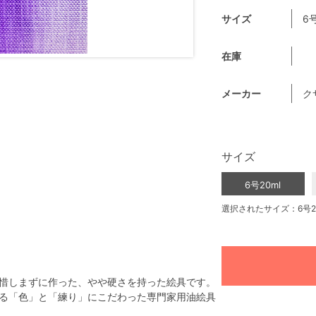
サイズ
6号
在庫
メーカー
ク
サイズ
6号20ml
選択されたサイズ：6号2
惜しまずに作った、やや硬さを持った絵具です。
る「色」と「練り」にこだわった専門家用油絵具