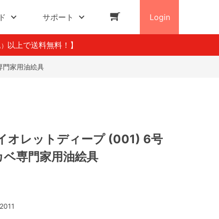
ド
サポート
Login
以上で送料無料！】
込）
ベ専門家用油絵具
オレットディープ (001) 6号
サカベ専門家用油絵具
2011