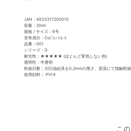
JAN：4933317200015
容量：20ml
規格 / サイズ：6号
含有成分：Co/コバルト
品番：001
シリーズ：G
耐光性：★★★★★ (ほとんど変色しない色)
透明性：半透明
乾燥日数：3日(油絵具を0.2mmの厚さ、室温にて指触乾
使用顔料： PV14
こ