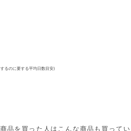
燥するのに要する平均日数目安)
の商品を買った人はこんな商品も買ってい