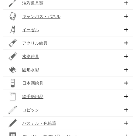
油彩道具類
キャンバス・パネル
イーゼル
アクリル絵具
水彩絵具
固形水彩
日本画絵具
絵手紙用品
コピック
パステル・色鉛筆