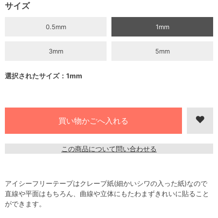
サイズ
0.5mm
1mm
3mm
5mm
選択されたサイズ：1mm
この商品について問い合わせる
アイシーフリーテープはクレープ紙(細かいシワの入った紙)なので
直線や平面はもちろん、曲線や立体にもたわまずきれいに貼ること
ができます。