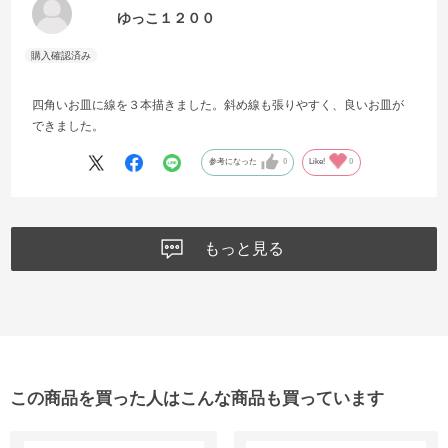
ゆっこ１２００
四角いお皿に線を３本描きました。斜め線も張りやすく、良いお皿が
できました。
参考になった
0
Like!
0
もっと見る
この商品を買った人はこんな商品も買っています