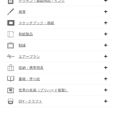
デッサン・製図用品・インク
画筆
スケッチブック・画紙
和紙製品
額縁
エアーブラシ
収納・携帯用具
書籍・塗り絵
世界の名画（プリハード複製）
DIY・クラフト