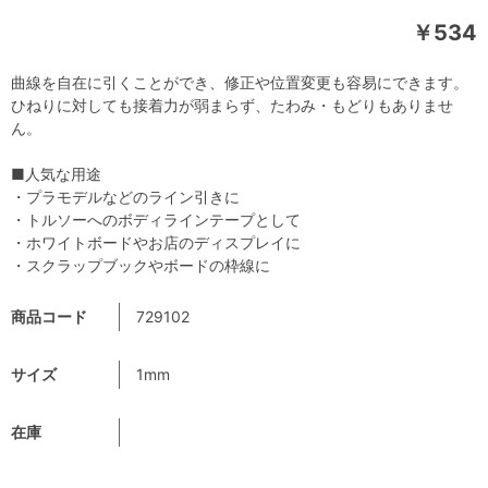
￥534
曲線を自在に引くことができ、修正や位置変更も容易にできます。
ひねりに対しても接着力が弱まらず、たわみ・もどりもありませ
ん。
■人気な用途
・プラモデルなどのライン引きに
・トルソーへのボディラインテープとして
・ホワイトボードやお店のディスプレイに
・スクラップブックやボードの枠線に
商品コード
729102
サイズ
1mm
在庫