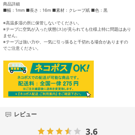
商品詳細
■幅：1mm ■長さ：16m ■素材：クレープ紙 ■色：黒
※高温多湿の所に保管しないでください。
※テープに空気が入った状態(ス)が見られても仕様上特に問題はあり
ません。
※テープは強い力や、一気に引っ張ると千切れる場合がありますの
でご注意ください。
レビュー
3.6