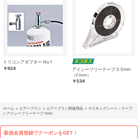
トリコンアダプター No.1
￥924
アイシーフリーテープ 0.5mm
（0.5mm）
￥534
ホーム
>
エアーブラシ
>
エアーブラシ関連用品
>
マスキングシート・テープ
>
アイシーフリーテープ 1mm
新規会員登録でクーポンをGET！