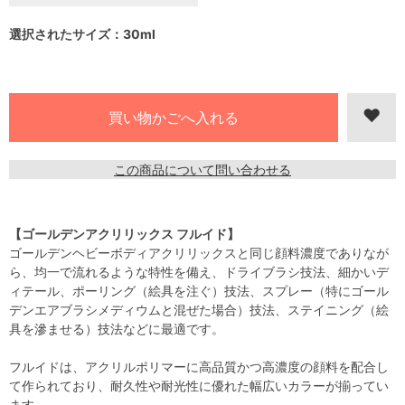
選択されたサイズ：30ml
この商品について問い合わせる
【ゴールデンアクリリックス フルイド】
ゴールデンヘビーボディアクリリックスと同じ顔料濃度でありなが
ら、均一で流れるような特性を備え、ドライブラシ技法、細かいデ
ィテール、ポーリング（絵具を注ぐ）技法、スプレー（特にゴール
デンエアブラシメディウムと混ぜた場合）技法、ステイニング（絵
具を滲ませる）技法などに最適です。
フルイドは、アクリルポリマーに高品質かつ高濃度の顔料を配合し
て作られており、耐久性や耐光性に優れた幅広いカラーが揃ってい
ます。