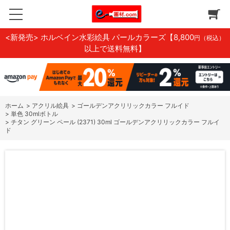
<新発売> ホルベイン水彩絵具 パールカラーズ
【8,800
円（税込）
以上で送料無料】
ホーム
>
アクリル絵具
>
ゴールデンアクリリックカラー フルイド
>
単色 30mlボトル
>
チタン グリーン ペール (2371) 30ml ゴールデンアクリリックカラー フルイ
ド