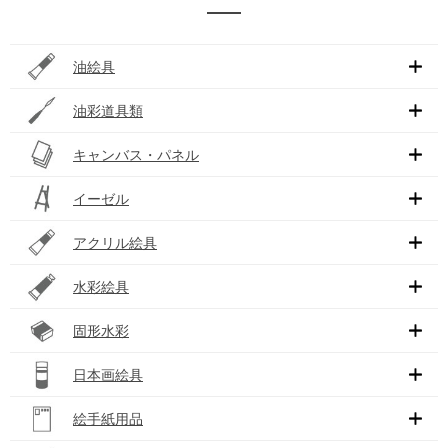
油絵具
油彩道具類
キャンバス・パネル
イーゼル
アクリル絵具
水彩絵具
固形水彩
日本画絵具
絵手紙用品