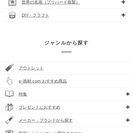
世界の名画（プリハード複製）
DIY・クラフト
ジャンルから探す
アウトレット
e-画材.com おすすめ商品
特集
プレゼントにおすすめ
メーカー・ブランドから探す