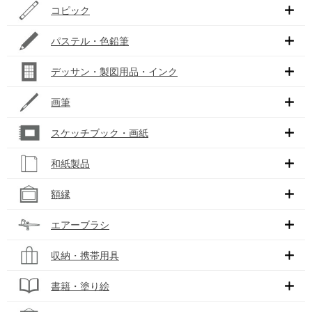
コピック
パステル・色鉛筆
デッサン・製図用品・インク
画筆
スケッチブック・画紙
和紙製品
額縁
エアーブラシ
収納・携帯用具
書籍・塗り絵