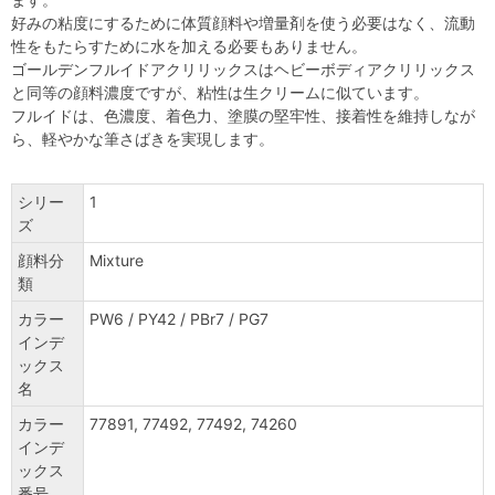
好みの粘度にするために体質顔料や増量剤を使う必要はなく、流動
性をもたらすために水を加える必要もありません。
ゴールデンフルイドアクリリックスはヘビーボディアクリリックス
と同等の顔料濃度ですが、粘性は生クリームに似ています。
フルイドは、色濃度、着色力、塗膜の堅牢性、接着性を維持しなが
ら、軽やかな筆さばきを実現します。
シリー
1
ズ
顔料分
Mixture
類
カラー
PW6 / PY42 / PBr7 / PG7
インデ
ックス
名
カラー
77891, 77492, 77492, 74260
インデ
ックス
番号