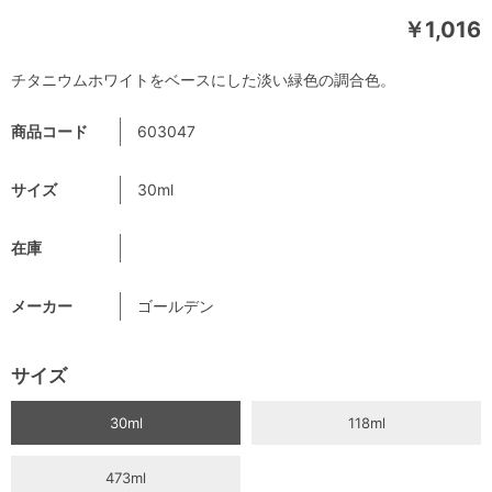
￥1,016
チタニウムホワイトをベースにした淡い緑色の調合色。
商品コード
603047
サイズ
30ml
在庫
メーカー
ゴールデン
サイズ
30ml
118ml
473ml