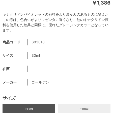
￥1,386
キナクリドンバイオレッドの顔料をより温かみのあるものに変えた
この赤は、色合いがよりマゼンタに近くなり、他のキナクリドン顔
料を使用した絵具と同様に、優れたグレージングカラーとなってい
ます。
商品コード
603018
サイズ
30ml
在庫
メーカー
ゴールデン
サイズ
30ml
118ml