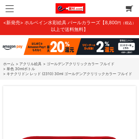
<新発売> ホルベイン水彩絵具 パールカラーズ
【8,800
円（税込）
以上で送料無料】
ホーム
>
アクリル絵具
>
ゴールデンアクリリックカラー フルイド
>
単色 30mlボトル
>
キナクリドン レッド (2310) 30ml ゴールデンアクリリックカラー フルイド