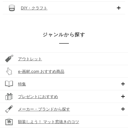
DIY・クラフト
ジャンルから探す
アウトレット
e-画材.com おすすめ商品
特集
プレゼントにおすすめ
メーカー・ブランドから探す
額装しよう！ マット窓抜きのコツ