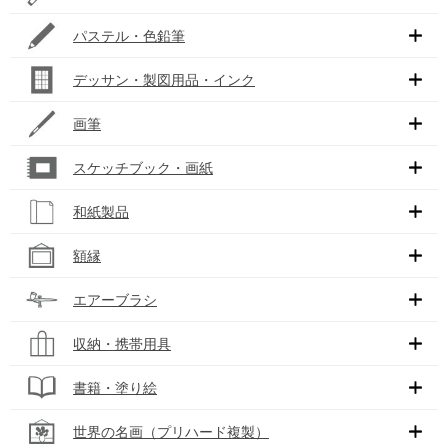
パステル・色鉛筆
デッサン・製図用品・インク
画筆
スケッチブック・画紙
和紙製品
額縁
エアーブラシ
収納・携帯用具
書籍・塗り絵
世界の名画（プリハード複製）