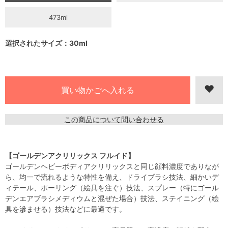
473ml
選択されたサイズ：30ml
この商品について問い合わせる
【ゴールデンアクリリックス フルイド】
ゴールデンヘビーボディアクリリックスと同じ顔料濃度でありなが
ら、均一で流れるような特性を備え、ドライブラシ技法、細かいデ
ィテール、ポーリング（絵具を注ぐ）技法、スプレー（特にゴール
デンエアブラシメディウムと混ぜた場合）技法、ステイニング（絵
具を滲ませる）技法などに最適です。