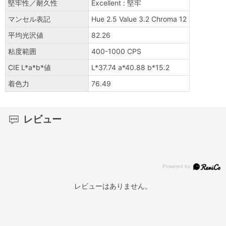
堅牢性／耐久性
Excellent : 堅牢
マンセル表記
Hue 2.5 Value 3.2 Chroma 12
平均光沢値
82.26
粘度範囲
400-1000 CPS
CIE L*a*b*値
L*37.74 a*40.88 b*15.2
着色力
76.49
レビュー
レビューはありません。