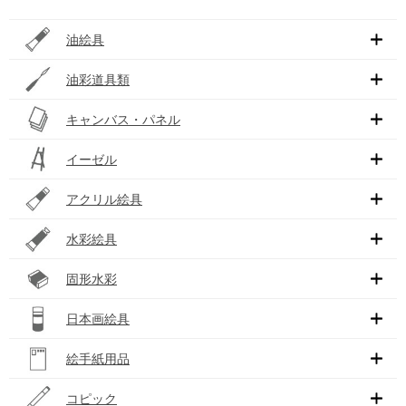
油絵具
油彩道具類
キャンバス・パネル
イーゼル
アクリル絵具
水彩絵具
固形水彩
日本画絵具
絵手紙用品
コピック