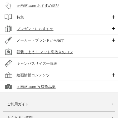
e-画材.com おすすめ商品
特集
プレゼントにおすすめ
メーカー・ブランドから探す
額装しよう！ マット窓抜きのコツ
キャンバスサイズ一覧表
絵画情報コンテンツ
e-画材.com 投稿作品集
ご利用ガイド
よくあるご質問