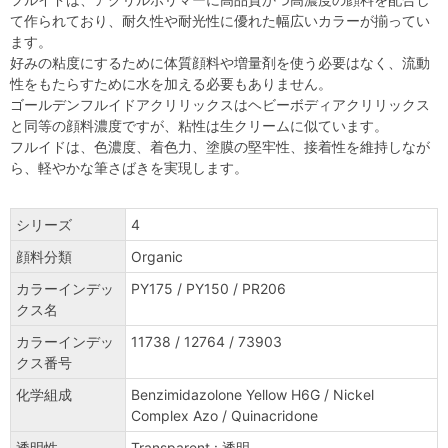
て作られており、耐久性や耐光性に優れた幅広いカラーが揃ってい
ます。
好みの粘度にするために体質顔料や増量剤を使う必要はなく、流動
性をもたらすために水を加える必要もありません。
ゴールデンフルイドアクリリックスはヘビーボディアクリリックス
と同等の顔料濃度ですが、粘性は生クリームに似ています。
フルイドは、色濃度、着色力、塗膜の堅牢性、接着性を維持しなが
ら、軽やかな筆さばきを実現します。
シリーズ
4
顔料分類
Organic
カラーインデッ
PY175 / PY150 / PR206
クス名
カラーインデッ
11738 / 12764 / 73903
クス番号
化学組成
Benzimidazolone Yellow H6G / Nickel
Complex Azo / Quinacridone
透明性
Transparent : 透明