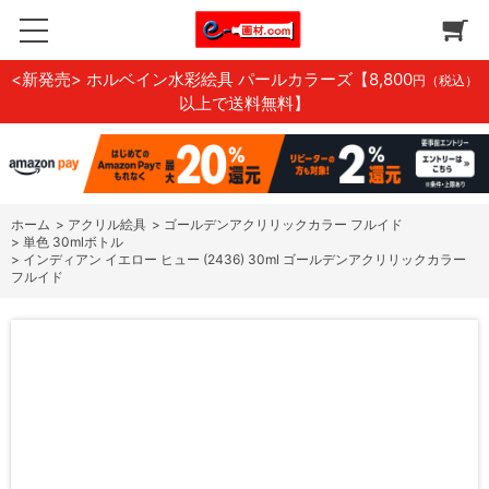
<新発売> ホルベイン水彩絵具 パールカラーズ
【8,800
円（税込）
以上で送料無料】
ホーム
>
アクリル絵具
>
ゴールデンアクリリックカラー フルイド
>
単色 30mlボトル
>
インディアン イエロー ヒュー (2436) 30ml ゴールデンアクリリックカラー
フルイド