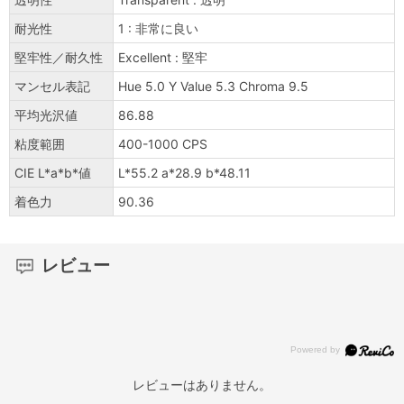
耐光性
1 : 非常に良い
堅牢性／耐久性
Excellent : 堅牢
マンセル表記
Hue 5.0 Y Value 5.3 Chroma 9.5
平均光沢値
86.88
粘度範囲
400-1000 CPS
CIE L*a*b*値
L*55.2 a*28.9 b*48.11
着色力
90.36
レビュー
レビューはありません。