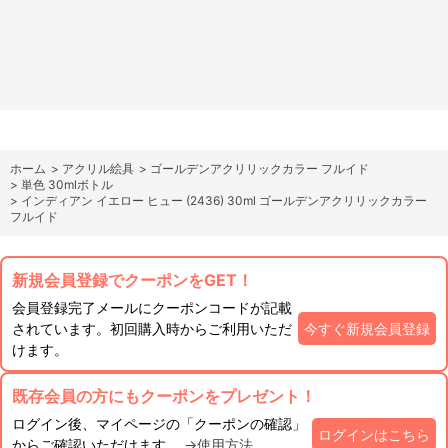
ホーム
>
アクリル絵具
>
ゴールデンアクリリックカラー フルイド
>
単色 30mlボトル
>
インディアン イエロー ヒュー (2436) 30ml ゴールデンアクリリックカラー
フルイド
新規会員登録でクーポンをGET！
会員登録完了メールにクーポンコードが記載
されています。初回購入時からご利用いただ
今すぐ新規会員登録
けます。
既存会員の方にもクーポンをプレゼント！
ログイン後、マイページの「クーポンの確認」
ログインはこちら
からご確認いただけます。
→使用方法