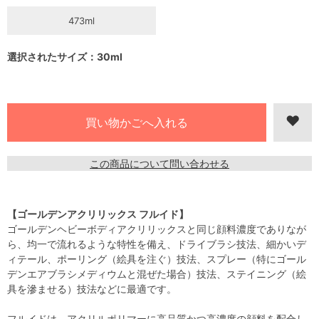
473ml
選択されたサイズ：30ml
この商品について問い合わせる
【ゴールデンアクリリックス フルイド】
ゴールデンヘビーボディアクリリックスと同じ顔料濃度でありなが
ら、均一で流れるような特性を備え、ドライブラシ技法、細かいデ
ィテール、ポーリング（絵具を注ぐ）技法、スプレー（特にゴール
デンエアブラシメディウムと混ぜた場合）技法、ステイニング（絵
具を滲ませる）技法などに最適です。
フルイドは、アクリルポリマーに高品質かつ高濃度の顔料を配合し