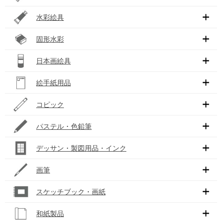
水彩絵具
固形水彩
日本画絵具
絵手紙用品
コピック
パステル・色鉛筆
デッサン・製図用品・インク
画筆
スケッチブック・画紙
和紙製品