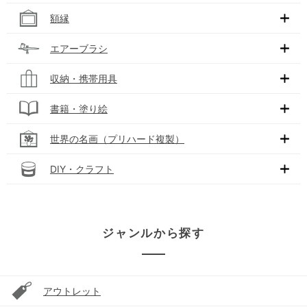
額縁
エアーブラシ
収納・携帯用具
書籍・塗り絵
世界の名画（プリハード複製）
DIY・クラフト
ジャンルから探す
アウトレット