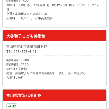
閉館時間：17:00
休館日：月曜日(祝日の場合翌日)、8月12～8月20日、12月28日～2月28
日
交通：富山駅よりバス町村下車
入場料：一般500円、小中高生無料
大谷和子こども美術館
富山県富山市古鍛冶町1-17
TEL:076-425-4111
開館時間：10:00
閉館時間：17:30
休館日：不定期
交通：富山駅より市内電車南富山駅行「西町」停下車徒歩5分
入場料：無料
富山県立近代美術館