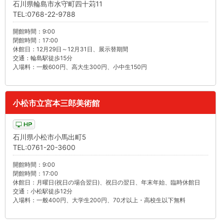
石川県輪島市水守町四十苅11
TEL:0768-22-9788
開館時間：9:00
閉館時間：17:00
休館日：12月29日～12月31日、展示替期間
交通：輪島駅徒歩15分
入場料：一般600円、高大生300円、小中生150円
小松市立宮本三郎美術館
石川県小松市小馬出町5
TEL:0761-20-3600
開館時間：9:00
閉館時間：17:00
休館日：月曜日(祝日の場合翌日)、祝日の翌日、年末年始、臨時休館日
交通：小松駅徒歩12分
入場料：一般400円、大学生200円、70才以上・高校生以下無料