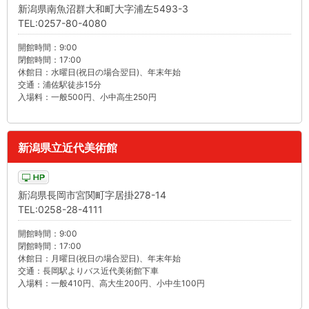
新潟県南魚沼群大和町大字浦左5493-3
TEL:0257-80-4080
開館時間：9:00
閉館時間：17:00
休館日：水曜日(祝日の場合翌日)、年末年始
交通：浦佐駅徒歩15分
入場料：一般500円、小中高生250円
新潟県立近代美術館
新潟県長岡市宮関町字居掛278-14
TEL:0258-28-4111
開館時間：9:00
閉館時間：17:00
休館日：月曜日(祝日の場合翌日)、年末年始
交通：長岡駅よりバス近代美術館下車
入場料：一般410円、高大生200円、小中生100円