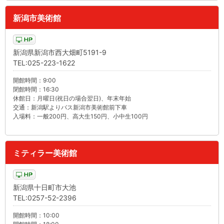
新潟市美術館
新潟県新潟市西大畑町5191-9
TEL:025-223-1622
開館時間：9:00
閉館時間：16:30
休館日：月曜日(祝日の場合翌日)、年末年始
交通：新潟駅よりバス新潟市美術館前下車
入場料：一般200円、高大生150円、小中生100円
ミティラー美術館
新潟県十日町市大池
TEL:0257-52-2396
開館時間：10:00