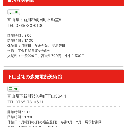
百河豚美術館
富山県下新川郡朝日町不動堂6
TEL:0765-83-0100
開館時間：9:00
閉館時間：17:00
休館日：月曜日・年末年始、展示替日
交通：宇奈月温泉駅徒歩5分
入場料：一般900円、高大生700円、小中生500円
下山芸術の森発電所美術館
富山県下新川郡入善町下山364-1
TEL:0765-78-0621
開館時間：9:00
閉館時間：17:00
休館日：月曜日(祝日の場合翌日)、冬期1月・2月、展示替期間