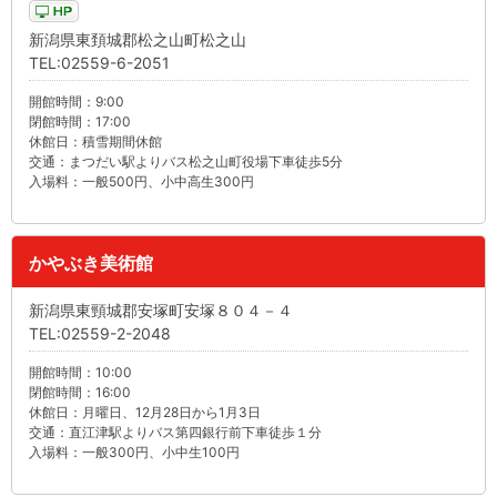
新潟県東頚城郡松之山町松之山
TEL:02559-6-2051
開館時間：9:00
閉館時間：17:00
休館日：積雪期間休館
交通：まつだい駅よりバス松之山町役場下車徒歩5分
入場料：一般500円、小中高生300円
かやぶき美術館
新潟県東頸城郡安塚町安塚８０４－４
TEL:02559-2-2048
開館時間：10:00
閉館時間：16:00
休館日：月曜日、12月28日から1月3日
交通：直江津駅よりバス第四銀行前下車徒歩１分
入場料：一般300円、小中生100円