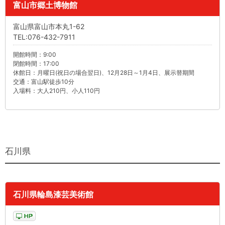
富山市郷土博物館
富山県富山市本丸1-62
TEL:076-432-7911
開館時間：9:00
閉館時間：17:00
休館日：月曜日(祝日の場合翌日)、12月28日～1月4日、展示替期間
交通：富山駅徒歩10分
入場料：大人210円、小人110円
石川県
石川県輪島漆芸美術館