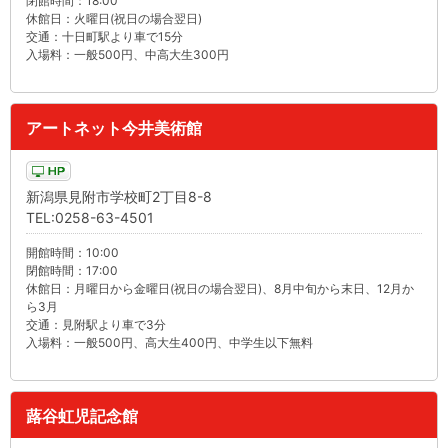
閉館時間：18:00
休館日：火曜日(祝日の場合翌日)
交通：十日町駅より車で15分
入場料：一般500円、中高大生300円
アートネット今井美術館
新潟県見附市学校町2丁目8-8
TEL:0258-63-4501
開館時間：10:00
閉館時間：17:00
休館日：月曜日から金曜日(祝日の場合翌日)、8月中旬から末日、12月か
ら3月
交通：見附駅より車で3分
入場料：一般500円、高大生400円、中学生以下無料
蕗谷虹児記念館