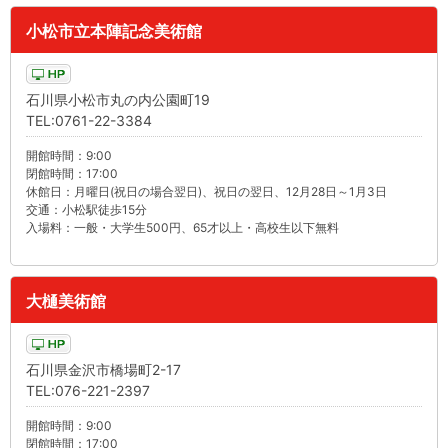
小松市立本陣記念美術館
石川県小松市丸の内公園町19
TEL:0761-22-3384
開館時間：9:00
閉館時間：17:00
休館日：月曜日(祝日の場合翌日)、祝日の翌日、12月28日～1月3日
交通：小松駅徒歩15分
入場料：一般・大学生500円、65才以上・高校生以下無料
大樋美術館
石川県金沢市橋場町2-17
TEL:076-221-2397
開館時間：9:00
閉館時間：17:00