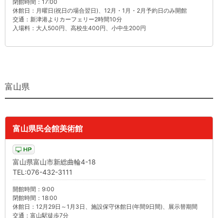
閉館時間：17:00
休館日：月曜日(祝日の場合翌日)、12月・1月・2月予約日のみ開館
交通：新津港よりカーフェリー2時間10分
入場料：大人500円、高校生400円、小中生200円
富山県
富山県民会館美術館
富山県富山市新総曲輪4-18
TEL:076-432-3111
開館時間：9:00
閉館時間：18:00
休館日：12月29日～1月3日、施設保守休館日(年間9日間)、展示替期間
交通：富山駅徒歩7分