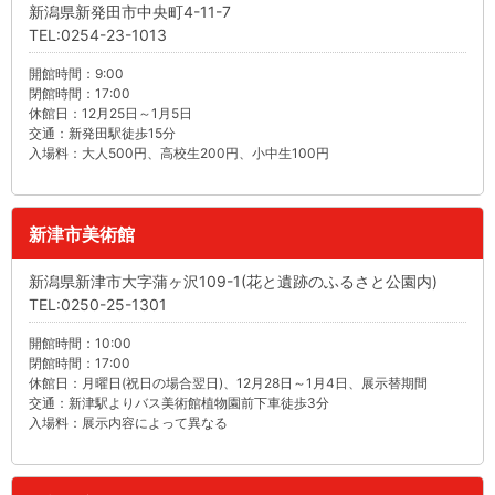
新潟県新発田市中央町4-11-7
TEL:0254-23-1013
開館時間：9:00
閉館時間：17:00
休館日：12月25日～1月5日
交通：新発田駅徒歩15分
入場料：大人500円、高校生200円、小中生100円
新津市美術館
新潟県新津市大字蒲ヶ沢109-1(花と遺跡のふるさと公園内)
TEL:0250-25-1301
開館時間：10:00
閉館時間：17:00
休館日：月曜日(祝日の場合翌日)、12月28日～1月4日、展示替期間
交通：新津駅よりバス美術館植物園前下車徒歩3分
入場料：展示内容によって異なる