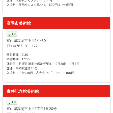
交通：入善駅よりタクシーで10分
入場料：展示会により異なる（500円までの範囲）
高岡市美術館
富山県高岡市中川1-1-30
TEL:0766-20-1177
開館時間：9:30
閉館時間：17:00
休館日：月曜日(祝日の場合翌日)、12月28日～1月3日
交通：高岡駅徒歩20分
入場料：一般210円、高大生150円、小中生100円
青井記念館美術館
富山県高岡市中川1丁目1番20号