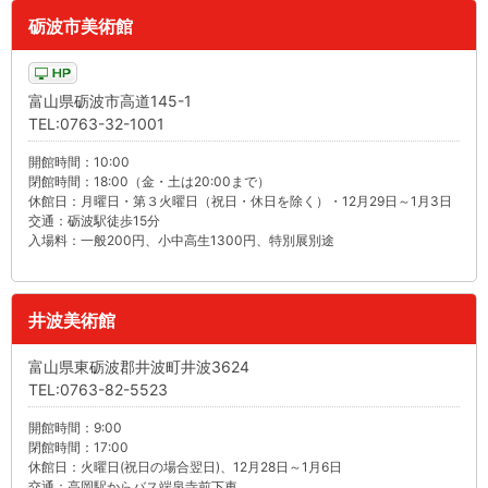
砺波市美術館
富山県砺波市高道145-1
TEL:0763-32-1001
開館時間：10:00
閉館時間：18:00（金・土は20:00まで）
休館日：月曜日・第３火曜日（祝日・休日を除く）・12月29日～1月3日
交通：砺波駅徒歩15分
入場料：一般200円、小中高生1300円、特別展別途
井波美術館
富山県東砺波郡井波町井波3624
TEL:0763-82-5523
開館時間：9:00
閉館時間：17:00
休館日：火曜日(祝日の場合翌日)、12月28日～1月6日
交通：高岡駅からバス端泉寺前下車