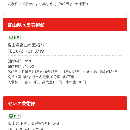
入場料：展示会により異なる（1,000円までの範囲）
富山県水墨美術館
富山県富山市五福777
TEL:076-431-3719
開館時間：9:00
閉館時間：17:00
休館日：月曜日(祝日の場合翌日)、祝日の翌日、年末年始、臨時休館日
交通：富山駅より市内電車10分富山駅下車
入場料：一般200円、高大生160円、小中生100円
セレネ美術館
富山県下新川郡宇奈月町6-3
TEL:0765-62-2000