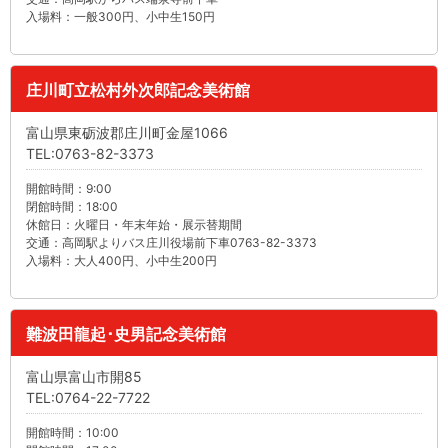
入場料：一般300円、小中生150円
庄川町立松村外次郎記念美術館
富山県東砺波郡庄川町金屋1066
TEL:0763-82-3373
開館時間：9:00
閉館時間：18:00
休館日：火曜日・年末年始・展示替期間
交通：高岡駅よりバス庄川役場前下車0763-82-3373
入場料：大人400円、小中生200円
難波田龍起･史男記念美術館
富山県富山市開85
TEL:0764-22-7722
開館時間：10:00