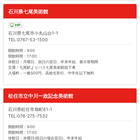
石川県七尾美術館
石川県七尾市小丸山台1-1
TEL:0767-53-1500
開館時間：9:00
閉館時間：17:00
休館日：月曜日、祝日の翌日、年末年始、展示替期間
交通：七尾駅よりバス七尾美術館前下車
入場料：一般500円、高校生割引、中学生以下無料
松任市立中川一政記念美術館
石川県松任市旭町61-1
TEL:076-275-7532
開館時間：9:00
閉館時間：17:00
休館日：水曜日(祝日の場合翌日)、年末年始