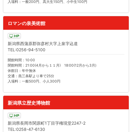
入場料：一般200円、高大生150円、小中生100円
ロマンの泉美術館
新潟県西蒲原郡弥彦村大字上泉字込道
TEL:0256-94-5100
開館時間：10:00
閉館時間：21:00(4月から１１月) 18:00(12月から3月)
休館日：年中無休
交通：燕三条駅より車で25分
入場料：一般500円、小人300円
新潟県立歴史博物館
新潟県長岡市関原町1丁目字権現堂2247-2
TEL:0258-47-6130