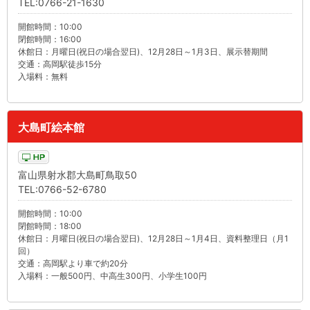
TEL:0766-21-1630
開館時間：10:00
閉館時間：16:00
休館日：月曜日(祝日の場合翌日)、12月28日～1月3日、展示替期間
交通：高岡駅徒歩15分
入場料：無料
大島町絵本館
富山県射水郡大島町鳥取50
TEL:0766-52-6780
開館時間：10:00
閉館時間：18:00
休館日：月曜日(祝日の場合翌日)、12月28日～1月4日、資料整理日（月1
回）
交通：高岡駅より車で約20分
入場料：一般500円、中高生300円、小学生100円