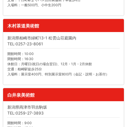
入場料：一般500円、小中生200円
木村茶道美術館
新潟県柏崎市緑町13-1 松雲山荘庭園内
TEL:0257-23-8061
開館時間：10:00
閉館時間：16:30
休館日：月曜日(祝日の場合翌日)、12月・1月・2月休館
交通：柏崎駅徒歩25分
入場料：展示室400円、特別展示室800円（会記・説明・お茶付）
白井泉美術館
新潟県両津市羽吉駒坂
TEL:0259-27-3893
開館時間：9:00