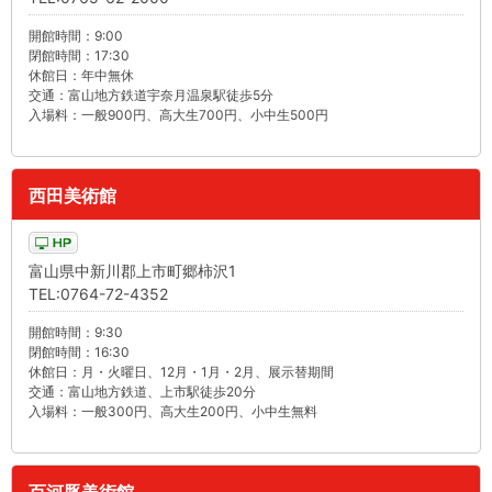
開館時間：9:00
閉館時間：17:30
休館日：年中無休
交通：富山地方鉄道宇奈月温泉駅徒歩5分
入場料：一般900円、高大生700円、小中生500円
西田美術館
富山県中新川郡上市町郷柿沢1
TEL:0764-72-4352
開館時間：9:30
閉館時間：16:30
休館日：月・火曜日、12月・1月・2月、展示替期間
交通：富山地方鉄道、上市駅徒歩20分
入場料：一般300円、高大生200円、小中生無料