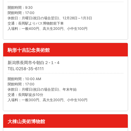
開館時間：9:30
閉館時間：17:00
休館日：月曜日(祝日の場合翌日)、12月28日～1月3日
交通：長岡駅よりバス博物館前下車
入場料：一般400円、高大生200円、小中生100円
駒形十吉記念美術館
新潟県長岡市今朝白２-１-４
TEL:0258-35-6111
開館時間：10:00 AM
閉館時間：17:00
休館日：月曜日(祝日の場合翌日)、年末年始
交通：長岡駅徒歩10分
入場料：一般300円、高大生200円、小中生100円
大棟山美術博物館