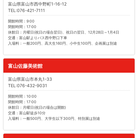
富山県富山市西中野町1-16-12
TEL:076-421-7111
開館時間：9:00
閉館時間：17:00
休館日：月曜日(祝日の場合翌日)、祝日の翌日、12月28日～1月4日
交通：富山駅よりバス西中野口下車
入場料：一般200円、高大生160円、小中生100円、企画展は別途
富山佐藤美術館
富山県富山市本丸1-33
TEL:076-432-9031
開館時間：10:00
閉館時間：17:00
休館日：月曜日(祝日の場合は開館)
交通：富山駅徒歩10分
入場料：一般500円、大学生以下300円、特別展は別途