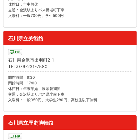
休館日：年中無休
交通：金沢駅よりバス橋場町下車
入場料：一般700円、学生500円
石川県立美術館
石川県金沢市出羽町2-1
TEL:076-231-7580
開館時間：9:30
閉館時間：17:00
休館日：年末年始、展示替期間
交通：金沢駅よりバス県庁前下車
入場料：一般350円、大学生280円、高校生以下無料
石川県立歴史博物館