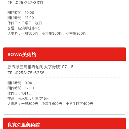
TEL:025-247-3311
開館時間：10:00
閉館時間：17:00
休館日：日曜日・祝日
交通：新潟駅徒歩3分
入場料：一般500円、高大生300円、小中生200円
SOWA美術館
新潟県三島郡寺泊町大字野積107－6
TEL:0258-75-5355
開館時間：9:00
閉館時間：17:00
休館日：1月1日
交通：分水駅より車で15分
入場料：一般800円、中高生600円、小学生以下400円
良寛の里美術館