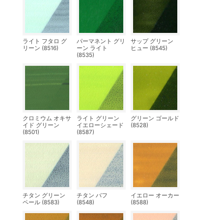
ライト フタロ グ
パーマネント グリ
サップ グリーン
リーン (8516)
ーン ライト
ヒュー (8545)
(8535)
クロミウム オキサ
ライト グリーン
グリーン ゴールド
イド グリーン
イエローシェード
(8528)
(8501)
(8587)
チタン グリーン
チタン バフ
イエロー オーカー
ペール (8583)
(8548)
(8588)