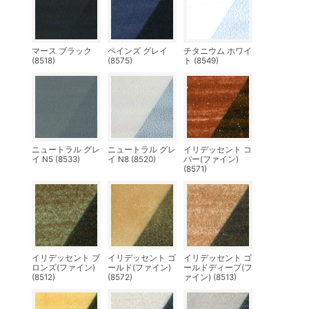
マース ブラック
ペインズ グレイ
チタニウム ホワイ
(8518)
(8575)
ト (8549)
ニュートラル グレ
ニュートラル グレ
イリデッセント コ
イ N5 (8533)
イ N8 (8520)
パー(ファイン)
(8571)
イリデッセント ブ
イリデッセント ゴ
イリデッセント ゴ
ロンズ(ファイン)
ールド(ファイン)
ールドディープ(フ
(8512)
(8572)
ァイン) (8513)