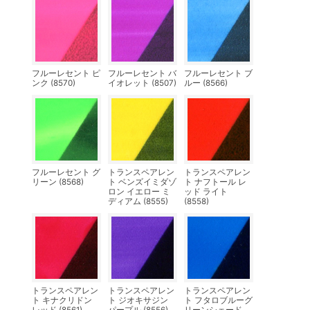
フルーレセント ピ
フルーレセント バ
フルーレセント ブ
ンク (8570)
イオレット (8507)
ルー (8566)
フルーレセント グ
トランスペアレン
トランスペアレン
リーン (8568)
ト ベンズイミダゾ
ト ナフトール レ
ロン イエロー ミ
ッド ライト
ディアム (8555)
(8558)
トランスペアレン
トランスペアレン
トランスペアレン
ト キナクリドン
ト ジオキサジン
ト フタロブルーグ