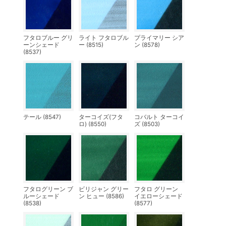
フタロブルー グリ
ライト フタロブル
プライマリー シア
ーンシェード
ー (8515)
ン (8578)
(8537)
テール (8547)
ターコイズ(フタ
コバルト ターコイ
ロ) (8550)
ズ (8503)
フタログリーン ブ
ビリジャン グリー
フタロ グリーン
ルーシェード
ン ヒュー (8586)
イエローシェード
(8538)
(8577)