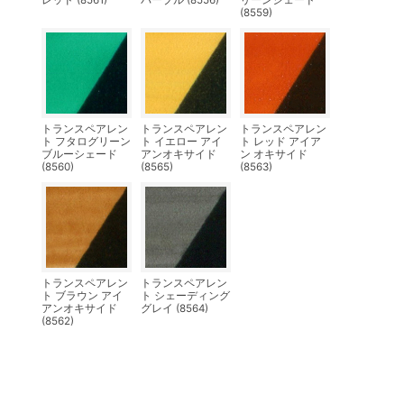
レッド (8561)
パープル (8556)
リーンシェード
(8559)
トランスペアレン
トランスペアレン
トランスペアレン
ト フタログリーン
ト イエロー アイ
ト レッド アイア
ブルーシェード
アンオキサイド
ン オキサイド
(8560)
(8565)
(8563)
トランスペアレン
トランスペアレン
ト ブラウン アイ
ト シェーディング
アンオキサイド
グレイ (8564)
(8562)