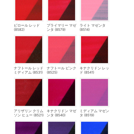
ピロール レッド
プライマリー マゼ
ライト マゼンタ
(8582)
ンタ (8579)
(8514)
ナフトール レッド
ナフトール ピンク
キナクリドン レッ
ミディアム (8531)
(8525)
ド (8541)
アリザリン クリム
キナクリドン マゼ
ミディアム マゼン
ソン ヒュー (8521)
ンタ (8540)
タ (8519)