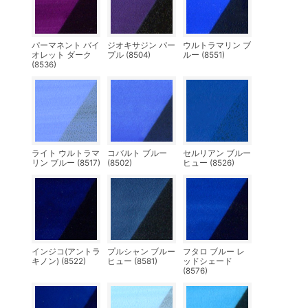
パーマネント バイ
ジオキサジン パー
ウルトラマリン ブ
オレット ダーク
プル (8504)
ルー (8551)
(8536)
ライト ウルトラマ
コバルト ブルー
セルリアン ブルー
リン ブルー (8517)
(8502)
ヒュー (8526)
インジコ(アントラ
プルシャン ブルー
フタロ ブルー レ
キノン) (8522)
ヒュー (8581)
ッドシェード
(8576)