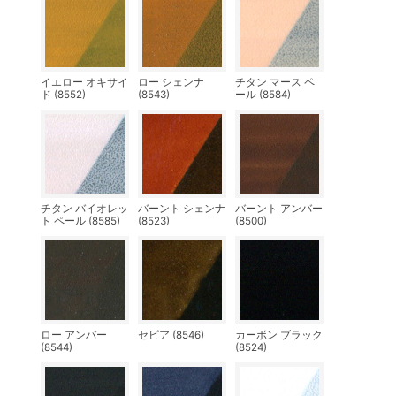
イエロー オキサイ
ロー シェンナ
チタン マース ペ
ド (8552)
(8543)
ール (8584)
チタン バイオレッ
バーント シェンナ
バーント アンバー
ト ペール (8585)
(8523)
(8500)
ロー アンバー
セピア (8546)
カーボン ブラック
(8544)
(8524)