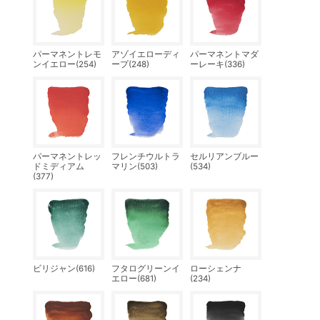
パーマネントレモ
アゾイエローディ
パーマネントマダ
ンイエロー(254)
ープ(248)
ーレーキ(336)
パーマネントレッ
フレンチウルトラ
セルリアンブルー
ドミディアム
マリン(503)
(534)
(377)
ビリジャン(616)
フタログリーンイ
ローシェンナ
エロー(681)
(234)