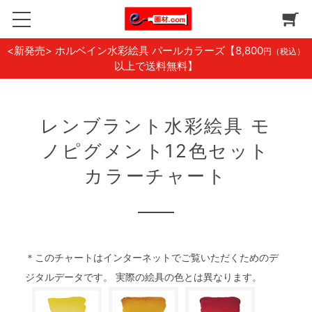
<新発売> ホルベイン水彩絵具 パールカラーズ
【8,800
円（税込）
以上で送料無料】
レンブラント水彩絵具 モ
ノピグメント12色セット
カラーチャート
＊このチャートはインターネットでご覧いただくためのデ
ジタルデータです。 実際の絵具の色とは異なります。