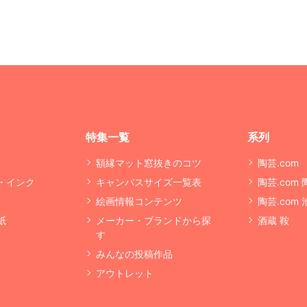
特集一覧
系列
額縁マット窓抜きのコツ
陶芸.com
・インク
キャンバスサイズ一覧表
陶芸.com
絵画情報コンテンツ
陶芸.com
紙
メーカー・ブランドから探
酒蔵 鞍
す
みんなの投稿作品
アウトレット