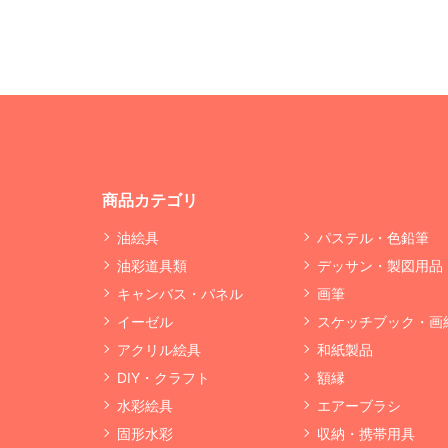
商品カテゴリ
油絵具
パステル・色鉛筆
油彩道具類
デッサン・製図用品
キャンバス・パネル
画筆
イーゼル
スケッチブック・画
アクリル絵具
和紙製品
DIY・クラフト
額縁
水彩絵具
エアーブラシ
固形水彩
収納・携帯用具