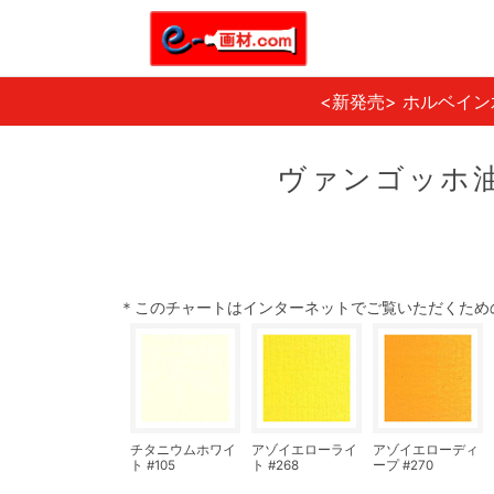
<新発売> ホルベイ
ヴァンゴッホ油
＊このチャートはインターネットでご覧いただくため
チタニウムホワイ
アゾイエローライ
アゾイエローディ
ト #105
ト #268
ープ #270