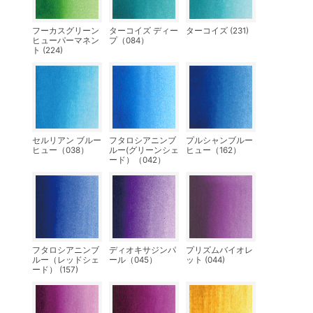
フーカスグリーン
ターコイズ ディー
ターコイズ (231)
ヒューパーマネン
プ（084）
ト (224)
セルリアン ブルー
フタロシアニンブ
プルシャンブルー
ヒュー（038）
ルー(グリーンシェ
ヒュー（162）
ード）（042）
フタロシアニンブ
ディオキサジンパ
プリズムバイオレ
ルー（レッドシェ
ール（045）
ット (044)
ード） (157)