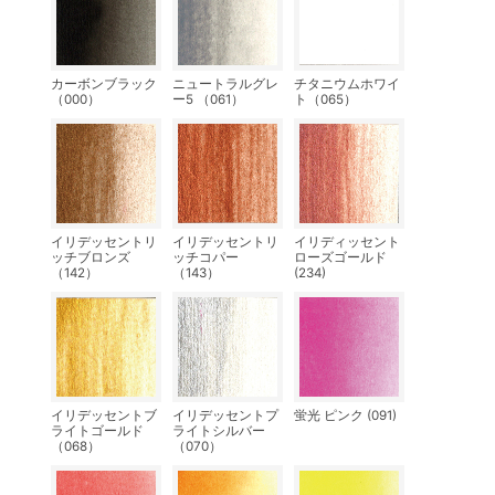
カーボンブラック
ニュートラルグレ
チタニウムホワイ
（000）
ー5 （061）
ト（065）
イリデッセントリ
イリデッセントリ
イリディッセント
ッチブロンズ
ッチコパー
ローズゴールド
（142）
（143）
(234)
イリデッセントブ
イリデッセントプ
蛍光 ピンク (091)
ライトゴールド
ライトシルバー
（068）
（070）