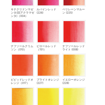
キナクリドンマゼ
ルバインレッド
ペリレーンマルー
ンタ(旧アクラマゼ
(226)
ン (225)
ンタ)（004）
ナフソールクリム
ピロールレッド
ナフソールレッド
ソン（010）
（151）
ライト (008)
ビビッドレッドオ
ブライトオレンジ
イエローオレンジ
レンジ（017）
(227)
(228)