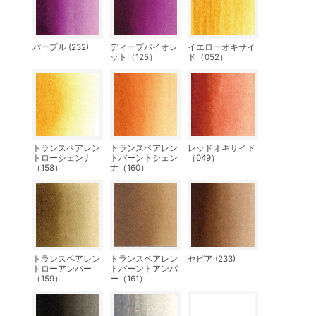
パープル (232)
ディープバイオレ
イエローオキサイ
ット（125）
ド（052）
トランスペアレン
トランスペアレン
レッドオキサイド
トローシェンナ
トバーントシェン
（049）
（158）
ナ（160）
トランスペアレン
トランスペアレン
セピア (233)
トローアンバー
トバーントアンバ
（159）
ー（161）