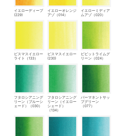
イエローディープ
イエローオレンジ
イエローミディア
(229)
アゾ（014）
ムアゾ（020）
ビスマスイエロー
ビスマスイエロー
ビビットライムグ
ライト（133）
(230)
リーン（024）
フタロシアニング
フタロシアニング
パーマネントサッ
リーン（ブルーシ
リーン（イエロー
プグリーン
ェード）（030）
シェード）
（077）
（134）