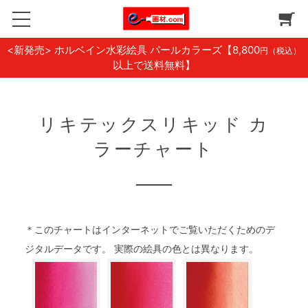
<新発売> ホルベイン水彩絵具 パールカラーズ
【8,800
円（税込）
以上で送料無料】
リキテックスリキッド カ
ラーチャート
＊このチャートはインターネットでご覧いただくためのデ
ジタルデータです。 実際の絵具の色とは異なります。